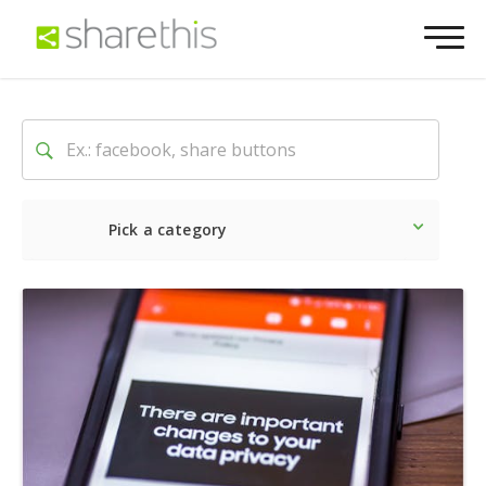
Pick a category
Lo último
Social
Comerc