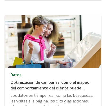
Datos
Optimización de campañas: Cómo el mapeo
del comportamiento del cliente puede
ayudarle a probar y automatizar su mensaje
Los datos en tiempo real, como las búsquedas,
las visitas a la página, los clics y las acciones,