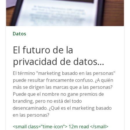
Datos
El futuro de la
privacidad de datos
cambia rápidamente y
El término "marketing basado en las personas"
puede resultar francamente confuso. ¿A quién
cómo prepararse para
más se dirigen las marcas que a las personas?
ello
Puede que el nombre no gane premios de
branding, pero no está del todo
desencaminado. ¿Qué es el marketing basado
en las personas?
<small class="time-icon"> 12m read </small>