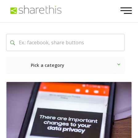
Pick a category
Ultime notizie
Sociale