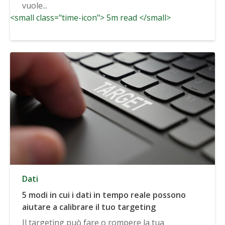
vuole...
<small class="time-icon"> 5m read </small>
Dati
5 modi in cui i dati in tempo reale possono
aiutare a calibrare il tuo targeting
Il targeting può fare o rompere la tua