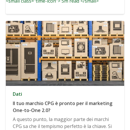
<small class="time-icon"> 5m read </small>
comportamento degli utenti....
Dati
Il tuo marchio CPG è pronto per il marketing
One-to-One 2.0?
A questo punto, la maggior parte dei marchi
CPG sa che il tempismo perfetto è la chiave. Si