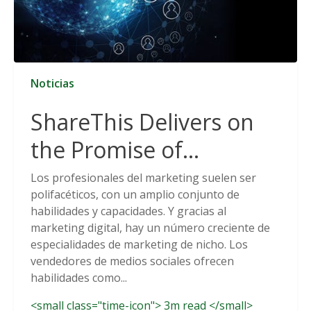
Noticias
ShareThis Delivers on
the Promise of
Cookieless Data
Los profesionales del marketing suelen ser
polifacéticos, con un amplio conjunto de
Solutions
habilidades y capacidades. Y gracias al
marketing digital, hay un número creciente de
especialidades de marketing de nicho. Los
vendedores de medios sociales ofrecen
habilidades como...
<small class="time-icon"> 3m read </small>