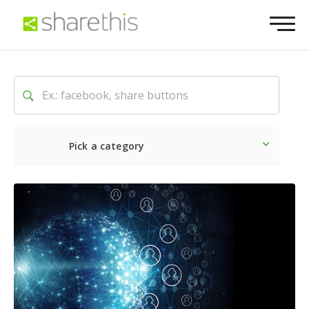
Pick a category
Lo último
Social
Comerc