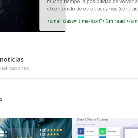
mucho tiempo la posibilidad de volver a
el contenido de otros usuarios (conocido
<small class="time-icon"> 3m read </sm
noticias
tualizaciones
s