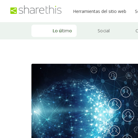
Herramientas del sitio web
S
Lo último
Social
C