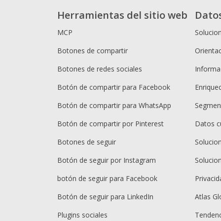
Herramientas del sitio web
Dato
MCP
Solucio
Botones de compartir
Orientac
Botones de redes sociales
Informac
Botón de compartir para Facebook
Enrique
Botón de compartir para WhatsApp
Segment
Botón de compartir por Pinterest
Datos c
Botones de seguir
Solucio
Botón de seguir por Instagram
Solucio
botón de seguir para Facebook
Privacid
Botón de seguir para LinkedIn
Atlas Gl
Plugins sociales
Tendenc