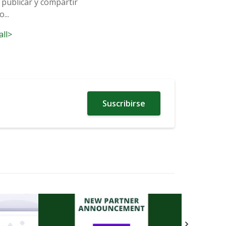
 publicar y compartir
...
all>
Suscribirse