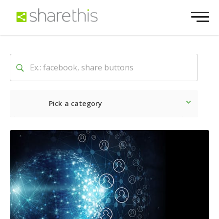
Pick a category
Lo último
Social
Comerc