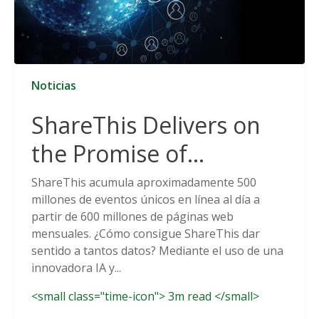
Noticias
ShareThis Delivers on
the Promise of
Cookieless Data
ShareThis acumula aproximadamente 500
millones de eventos únicos en línea al día a
Solutions
partir de 600 millones de páginas web
mensuales. ¿Cómo consigue ShareThis dar
sentido a tantos datos? Mediante el uso de una
innovadora IA y...
<small class="time-icon"> 3m read </small>