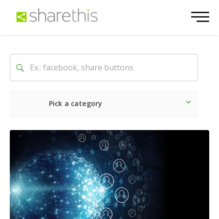
Pick a category
Lo último
Social
Comerc