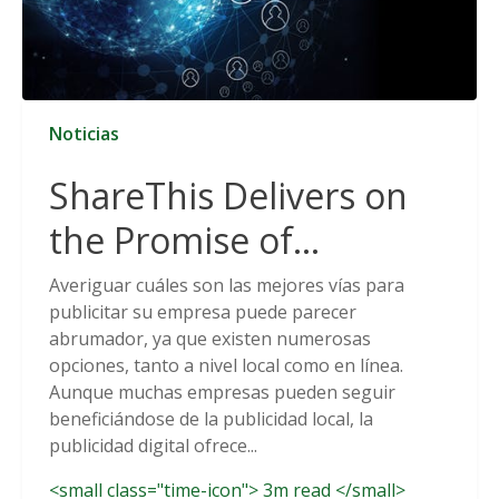
Noticias
ShareThis Delivers on
the Promise of
Cookieless Data
Averiguar cuáles son las mejores vías para
publicitar su empresa puede parecer
Solutions
abrumador, ya que existen numerosas
opciones, tanto a nivel local como en línea.
Aunque muchas empresas pueden seguir
beneficiándose de la publicidad local, la
publicidad digital ofrece...
<small class="time-icon"> 3m read </small>