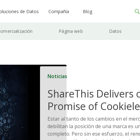
oluciones de Datos
Compañía
Blog
omercialización
Página web
Datos
Noticias
ShareThis Delivers 
Promise of Cookiele
Solutions
Estar al tanto de los cambios en el me
debilitan la posición de una marca es u
completo. Pero sin ese esfuerzo, el ren