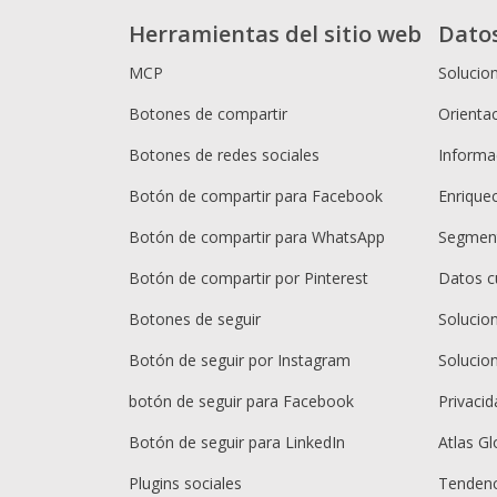
Herramientas del sitio web
Dato
MCP
Solucio
Botones de compartir
Orientac
Botones de redes sociales
Informac
Botón de compartir para Facebook
Enrique
Botón de compartir para WhatsApp
Segment
Botón de compartir por Pinterest
Datos c
Botones de seguir
Solucio
Botón de seguir por Instagram
Solucio
botón de seguir para Facebook
Privacid
Botón de seguir para LinkedIn
Atlas Gl
Plugins sociales
Tendenc