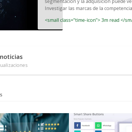
segmentación y la adquisición puede ve
Investigar las marcas de la competencia y
<small class="time-icon"> 3m read </sm
noticias
tualizaciones
s