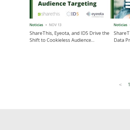
Noticias
NOV 13
Noticias
ShareThis, Eyeota, and ID5 Drive the
ShareTh
Shift to Cookieless Audience
Data Pr
Targeting
Consec
Posts
<
pagination