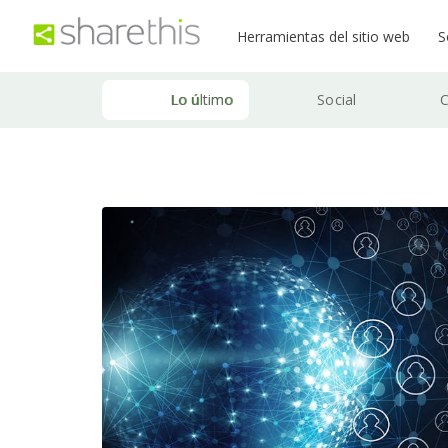
Herramientas del sitio web
S
Lo último
Social
C