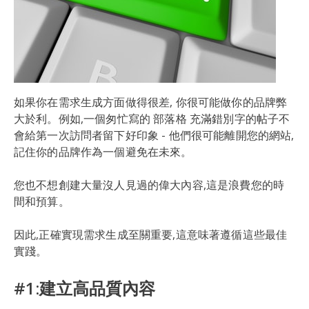
如果你在需求生成方面做得很差, 你很可能做你的品牌弊
大於利。例如,一個匆忙寫的 部落格 充滿錯別字的帖子不
會給第一次訪問者留下好印象 - 他們很可能離開您的網站,
記住你的品牌作為一個避免在未來。
您也不想創建大量沒人見過的偉大內容,這是浪費您的時
間和預算。
因此,正確實現需求生成至關重要,這意味著遵循這些最佳
實踐。
#1:建立高品質內容