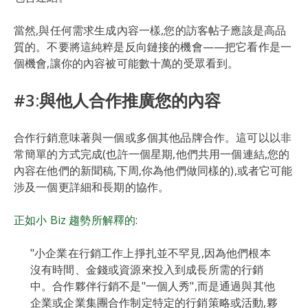
當然,與任何需求生成內容一樣,您的訪客帖子應該是高品
質的。不要將這純粹是反向鏈接的機會——把它看作是一
個機會,讓你的內容被可能數十萬的受眾看到。
#3:與他人合作推廣您的內容
合作行銷意味著與一個或多個其他品牌合作。這可以以非
常簡單的方式完成(也許一個星期,他們共用一個連結,您的
內容在他們的新聞稿,下周,你為他們做同樣的),或者它可能
涉及一個更詳細和長期的協作。
正如小 Biz 趨勢所解釋的
:
"小企業在行銷工作上掙扎並不罕見,因為他們根本
沒有時間、金錢或資源來投入到成長所需的行銷
中。合作夥伴行銷不是"一個人秀",而是通過與其他
企業或企業集團合作制定特定的行銷策略或活動,夥