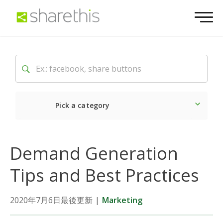
Pick a category
Latest
Social
Market
Demand Generation
Tips and Best Practices
2020年7月6日最後更新
|
Marketing