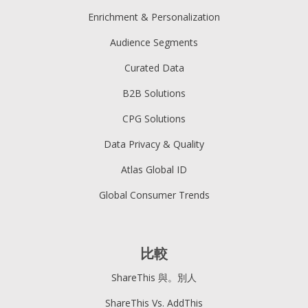
Enrichment & Personalization
Audience Segments
Curated Data
B2B Solutions
CPG Solutions
Data Privacy & Quality
Atlas Global ID
Global Consumer Trends
比較
ShareThis 與。別人
ShareThis Vs. AddThis