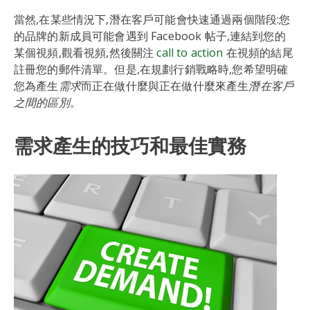
當然,在某些情況下,潛在客戶可能會快速通過兩個階段:您
的品牌的新成員可能會遇到 Facebook 帖子,連結到您的
某個視頻,觀看視頻,然後關注
call to action
在視頻的結尾
註冊您的郵件清單。但是,在規劃行銷戰略時,您希望明確
您為產生
需求
而正在做什麼與正在做什麼來產生
潛在客戶
之間的區別。
需求產生的技巧和最佳實務