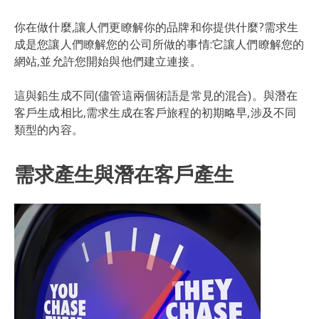
你在做什麼,讓人們更瞭解你的品牌和你提供什麼?需求生
成是您讓人們瞭解您的公司所做的事情:它讓人們瞭解您的
網站,並允許您開始與他們建立連接。
這與鉛生成不同(儘管這兩個術語是常見的混合)。與潛在
客戶生成相比,需求生成在客戶旅程的初期略早,涉及不同
類型的內容。
需求產生與潛在客戶產生