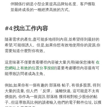
伴關係行銷是小型企業提高品牌知名度、客戶獲取
並最終成長的一種經濟高效的方式。
#4:找出工作內容
隨著需求的產生,盡可能多地得到內容,並希望得到最好的
希望,可能很誘人。但是,如果你想有效地使用你的資源,你
需要知道什麼對你有效。
這意味著不僅要查看哪些內容被大量共用(確保您擁有
在
您網站上有效的位置分享按鈕
!)還要考慮哪些內容最有可
能導致訪問者成為主角。
例如,如果你有一個有趣的 部落格 帖子, 有很多股票, 得到
大量的流量, 但人們 「反彈」 遠離快速, 這可能是不太有
價值的, 你作為一個資訊 部落格 獲得相對較少股份的帖
子...但這導致高比例的讀者輸入他們的電子郵件位址, 以獲