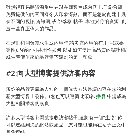
雖然很容易將資源集中在潛在顧客生成內容上,但您希望
免費提供的內容同樣令人印象深刻。而不是急於創建十幾
個不同的視訊,資訊圖,或 部落格 帖子, 專注於你的資源, 創
造一些真正偉大的作品。
在規劃和開發需求生成內容時,請考慮內容的有用性(或娛
樂性),內容的可共用性如何,以及如何使用高品質的設計和/
或生產價值來給品牌留下深刻的第一印象。
#2:向大型博客提供訪客內容
讓你的品牌更廣為人知的一個偉大方法是讓內容在您的利
基大型博客上發佈。(您也可以遵循此策略,
播客
申請成為
大型相關播客的嘉賓。
許多大型博客都開放接收訪客帖子,這將有一個"生物",你
可以連結到您的網站或產品。您可能也能夠在帖子正文中
包含連結。