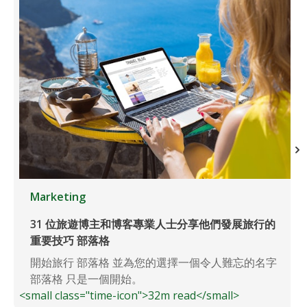
Marketing
31 位旅遊博主和博客專業人士分享他們發展旅行的
重要技巧 部落格
開始旅行 部落格 並為您的選擇一個令人難忘的名字
部落格 只是一個開始。
<small class="time-icon">32m read</small>