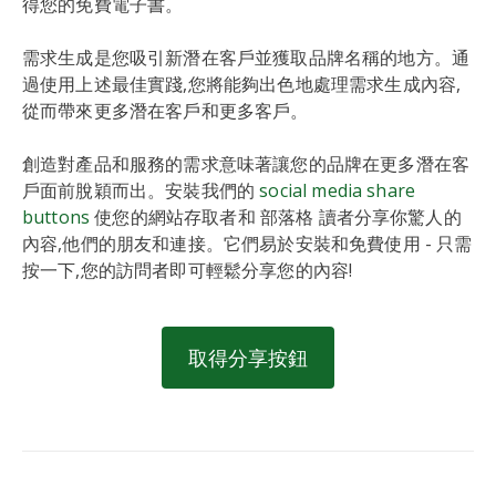
得您的免費電子書。
需求生成是您吸引新潛在客戶並獲取品牌名稱的地方。通
過使用上述最佳實踐,您將能夠出色地處理需求生成內容,
從而帶來更多潛在客戶和更多客戶。
創造對產品和服務的需求意味著讓您的品牌在更多潛在客
戶面前脫穎而出。安裝我們的
social media share
buttons
使您的網站存取者和 部落格 讀者分享你驚人的
內容,他們的朋友和連接。它們易於安裝和免費使用 - 只需
按一下,您的訪問者即可輕鬆分享您的內容!
取得分享按鈕