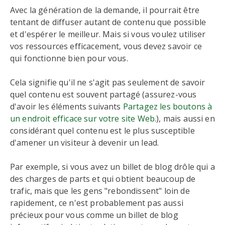
Avec la génération de la demande, il pourrait être
tentant de diffuser autant de contenu que possible
et d'espérer le meilleur. Mais si vous voulez utiliser
vos ressources efficacement, vous devez savoir ce
qui fonctionne bien pour vous.
Cela signifie qu'il ne s'agit pas seulement de savoir
quel contenu est souvent partagé (assurez-vous
d'avoir les éléments suivants
Partagez les boutons à
un endroit efficace sur votre site Web.
), mais aussi en
considérant quel contenu est le plus susceptible
d'amener un visiteur à devenir un lead.
Par exemple, si vous avez un billet de blog drôle qui a
des charges de parts et qui obtient beaucoup de
trafic, mais que les gens "rebondissent" loin de
rapidement, ce n'est probablement pas aussi
précieux pour vous comme un billet de blog