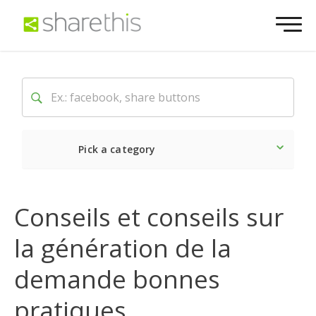
Pick a category
Dernière
Sociale
Mark
Conseils et conseils sur
la génération de la
demande bonnes
pratiques