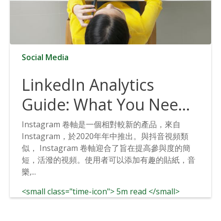
Social Media
LinkedIn Analytics
Guide: What You Need
to Know
Instagram 卷軸是一個相對較新的產品，來自
Instagram，於2020年年中推出。與抖音視頻類
似， Instagram 卷軸迎合了旨在提高參與度的簡
短，活潑的視頻。使用者可以添加有趣的貼紙，音
樂,...
<small class="time-icon"> 5m read </small>