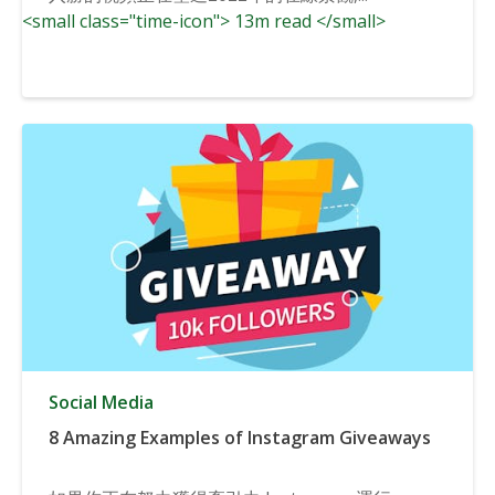
<small class="time-icon"> 13m read </small>
Social Media
8 Amazing Examples of Instagram Giveaways