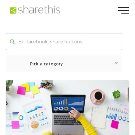
Pick a category
Latest
Social
Marketin