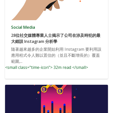
Social Media
28位社交媒體專業人士揭示了公司在涉及時犯的最
大錯誤 Instagram 分析學
隨著越來越多的企業開始利用 Instagram 要利用該
應用程式令人難以置信的（並且不斷增長的）覆蓋
範圍,...
<small class="time-icon"> 32m read </small>