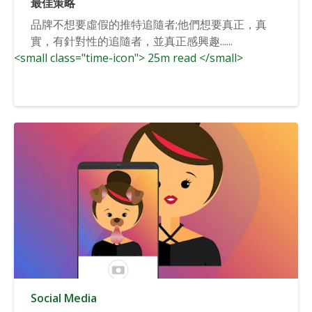
最佳策略
品牌不想要虛假的推特追隨者;他們想要真正，真
實，有針對性的追隨者，並真正感興趣......
<small class="time-icon"> 25m read </small>
Social Media