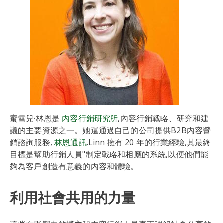
蜜雪兒·林恩是
內容行銷研究所
,內容行銷戰略、研究和建
議的主要資源之一。她還通過自己的公司提供B2B內容營
銷諮詢服務,
林恩通訊
.Linn 擁有 20 年的行業經驗,其最終
目標是幫助行銷人員"制定戰略和相應的系統,以便他們能
夠為客戶創造有意義的內容和體驗。
利用社會共用的力量