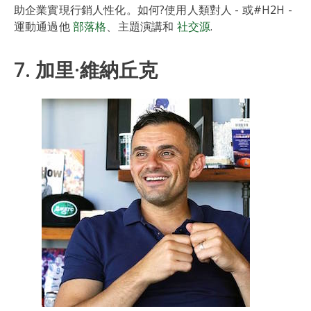
助企業實現行銷人性化。如何?使用人類對人 - 或#H2H -
運動通過他
部落格
、主題演講和
社交源
.
7. 加里·維納丘克