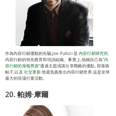
作為內容行銷運動的先驅,Joe Pulizzi 是
內容行銷研究所
,
內容行銷的領先教育和培訓組織。事實上,他稱自己為"
內
容行銷的海報男孩
"通過主題演講分享戰略的優點, 部落格
帖子,以及
社交更新
.他還負責推出內容行銷世界,這是全球
最大的現場行業活動。
20. 帕姆·摩爾