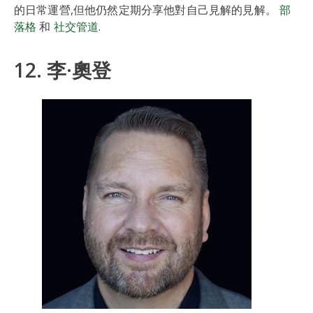
的日常運營,但他仍然定期分享他對自己見解的見解。
部
落格
和
社交管道
.
12. 李·奧登