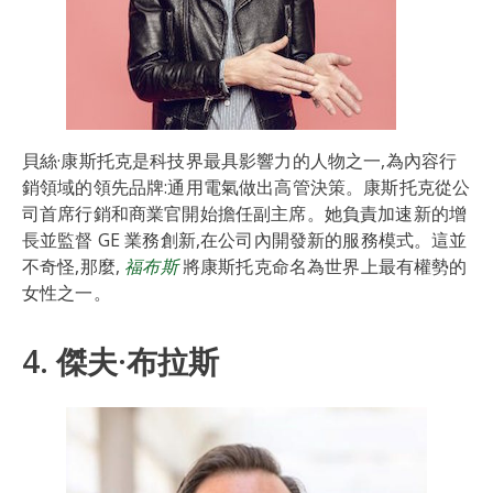
貝絲·康斯托克是科技界最具影響力的人物之一,為內容行
銷領域的領先品牌:通用電氣做出高管決策。康斯托克從公
司首席行銷和商業官開始擔任副主席。她負責加速新的增
長並監督 GE 業務創新,在公司內開發新的服務模式。這並
不奇怪,那麼,
福布斯
將康斯托克命名為世界上最有權勢的
女性之一。
4. 傑夫·布拉斯