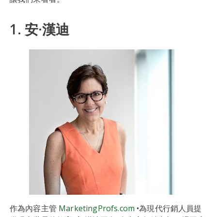
1. 安·漢迪
作為內容主管
MarketingProfs.com
•為現代行銷人員提