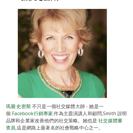
瑪麗·史密斯
不只是一個社交媒體大師 - 她是一
個
Facebook行銷專家
.作為主題演講人和顧問,Smith 説明
品牌和企業家改善他們的社交策略。她也是
社交媒體審
查員
,這是網路上最著名的社會戰略中心之一。