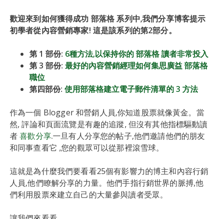
歡迎來到如何獲得成功 部落格 系列中,我們分享博客提示
初學者從內容營銷專家! 這是該系列的第2部分。
第 1 部份:
6種方法,以保持你的 部落格 讀者非常投入
第 3 部份:
最好的內容營銷經理如何集思廣益 部落格
職位
第四部份:
使用部落格建立電子郵件清單的 3 方法
作為一個 Blogger 和營銷人員,你知道股票就像黃金。當
然, 評論和頁面流覽是有趣的追蹤, 但沒有其他指標驅動讀
者
喜歡分享
.一旦有人分享您的帖子,他們邀請他們的朋友
和同事查看它 ,您的觀眾可以從那裡滾雪球。
這就是為什麼我們要看看25個有影響力的博主和內容行銷
人員,他們瞭解分享的力量。他們手指行銷世界的脈搏,他
們利用股票來建立自己的大量參與讀者受眾。
讓我們來看看。