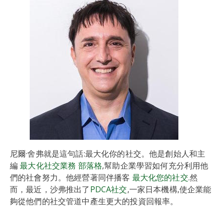
尼爾·舍弗就是這句話:最大化你的社交。他是創始人和主
編
最大化社交業務 部落格
,幫助企業學習如何充分利用他
們的社會努力。他經營著同伴播客
最大化您的社交
.然
而，最近，沙弗推出了
PDCA社交
,一家日本機構,使企業能
夠從他們的社交管道中產生更大的投資回報率。