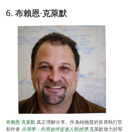
6. 布賴恩·克萊默
布賴恩·克萊默
真正理解分享。作為純物質的首席執行官
和作者
共用學：共用如何促進人類經濟
,克萊默致力於幫