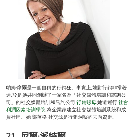
帕姆·摩爾是一個自稱的行銷狂。事實上,她對行銷非常著
迷,於是她共同創辦了一家名為「社交媒體培訓和諮詢公
司」的社交媒體培訓和諮詢公司
行銷螺母
.她還運行
社會
利潤因素培訓學院
,為企業家建立社交媒體培訓系統和成
員社區。她 部落格 社交源是行銷洞察的去向資源。
21. 尼爾·派特爾