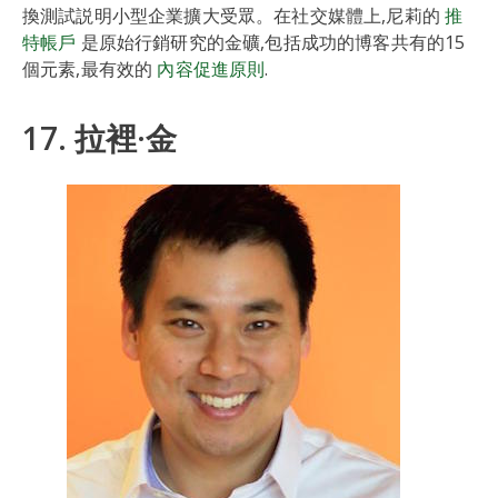
換測試説明小型企業擴大受眾。在社交媒體上,尼莉的
推
特帳戶
是原始行銷研究的金礦,包括成功的博客共有的15
個元素,最有效的
內容促進原則
.
17. 拉裡·金