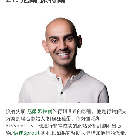
沒有失蹤
尼爾·派特爾
對行銷世界的影響。他是行銷解決
方案的聯合創始人,如瘋狂雞蛋、你好酒吧和
KISSmetrics。他運行非常成功的網站分析計劃和出版
物,
快速Sprout
.基本上,如果它幫助人們增加他們的流量,