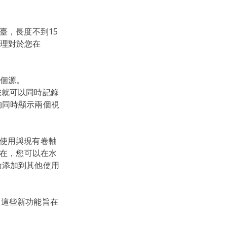
平臺，長度不到15
理對於您在
個源。
您就可以同時記錄
夠同時顯示兩個視
使用與現有卷軸
現在，您可以在水
論添加到其他使用
。這些新功能旨在