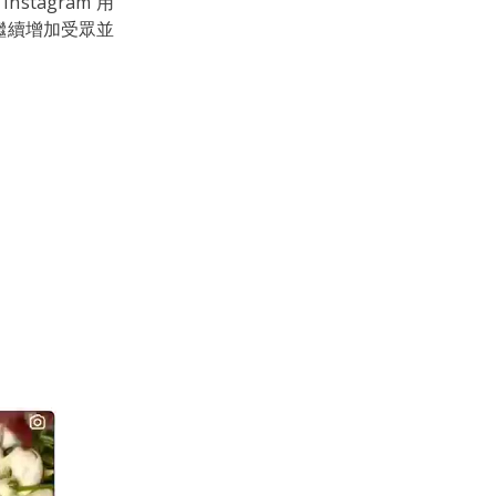
nstagram 用
以繼續增加受眾並