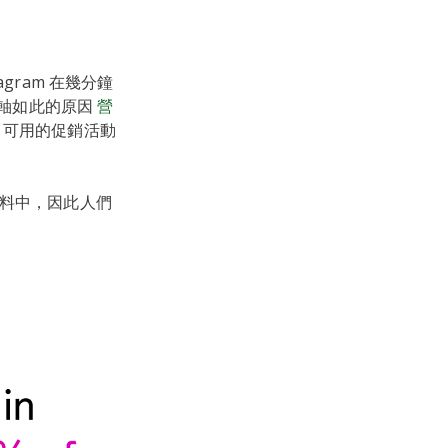
agram 在幾分鐘
捲軸如此的原因
營
，可用的促銷活動
人資料中，因此人們