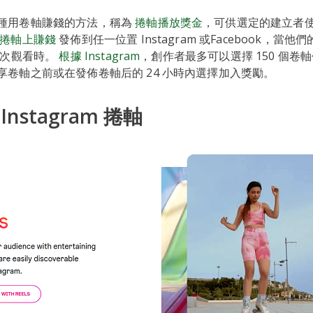
種用卷軸賺錢的方法，稱為
捲軸播放獎金
，可供選定的建立者
捲軸上賺錢
發佈到任一位置 Instagram 或Facebook，當他
0次觀看時。
根據 Instagram
，創作者最多可以選擇 150 個卷
享卷軸之前或在發佈卷軸后的 24 小時內選擇加入獎勵。
nstagram 捲軸