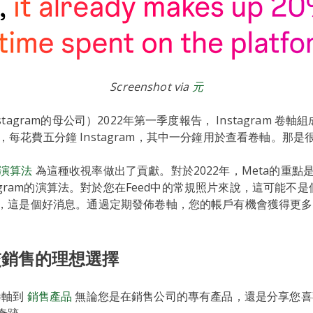
Screenshot via
元
tagram的母公司）2022年第一季度報告， Instagram 卷軸
此，每花費五分鐘 Instagram，其中一分鐘用於查看卷軸。那是
m的演算法
為這種收視率做出了貢獻。對於2022年，Meta的重點
tagram的演算法。對於您在Feed中的常規照片來說，這可能不
，這是個好消息。通過定期發佈卷軸，您的帳戶有機會獲得更多
交銷售的理想選擇
 捲軸到
銷售產品
無論您是在銷售公司的專有產品，還是分享您喜