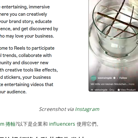
Screenshot via
Instagram
ram 捲軸
?以下是企業和
influencers
使用它們。