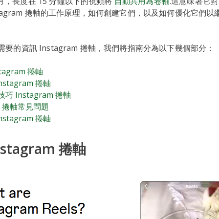
 7 月，長度在 15 分鐘以下的視頻將
自動共用為卷軸
.這意味著它對 I
stagram 捲軸的工作原理，如何創建它們，以及如何優化它們
要的資訊 Instagram 捲軸，我們將指南分為以下幾個部分：
tagram 捲軸
stagram 捲軸
巧 Instagram 捲軸
am 捲軸常見問題
stagram 捲軸
stagram 捲軸