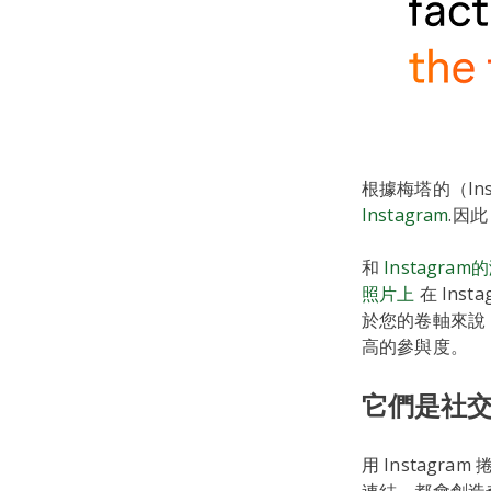
根據梅塔的（Ins
Instagram
.因
和
Instagra
照片上
在 Ins
於您的卷軸來說
高的參與度。
它們是社
用 Instagram