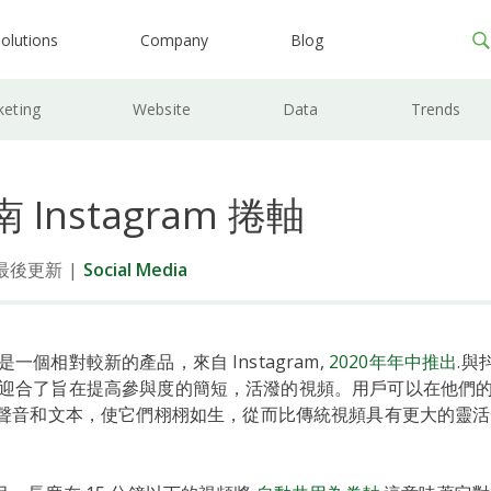
olutions
Company
Blog
keting
Website
Data
Trends
Instagram 捲軸
日最後更新
|
Social Media
卷軸是一個相對較新的產品，來自 Instagram,
2020年年中推出
.與
m 卷軸迎合了旨在提高參與度的簡短，活潑的視頻。用戶可以在他們
音和文本，使它們栩栩如生，從而比傳統視頻具有更大的靈活性 In