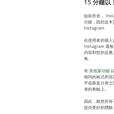
15 分鐘
如前所述， In
分鐘，因此從本
Instagram.
在使用者的個人
Instagra
內容和您的反應
角。
有
其他新功能
相同的格式和音
平或垂直分屏之
者的卷軸上。
因此，雖然所有
提供更好的體驗