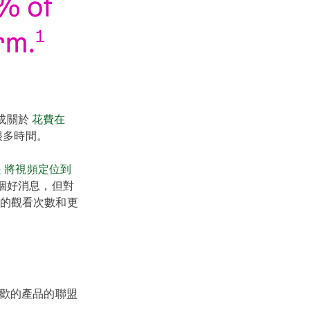
組成關於
花費在
很多時間。
是
將視頻定位到
是個好消息，但對
的觀看次數和更
歡的產品的聯盟