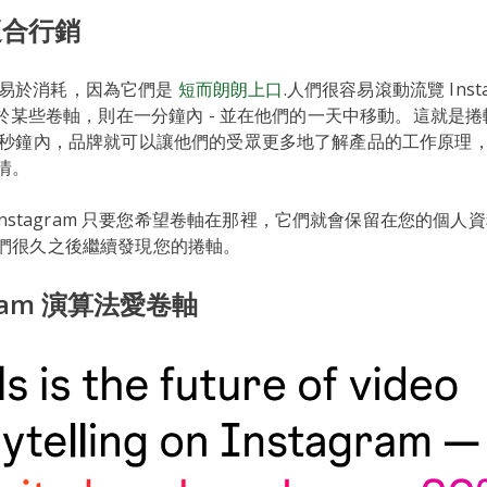
適合行銷
 捲軸易於消耗，因為它們是
短而朗朗上口
.人們很容易滾動流覽 Inst
對於某些卷軸，則在一分鐘內 - 並在他們的一天中移動。這就是
幾秒鐘內，品牌就可以讓他們的受眾更多地了解產品的工作原理
情。
 Instagram 只要您希望卷軸在那裡，它們就會保留在您的個
們很久之後繼續發現您的捲軸。
gram 演算法愛卷軸