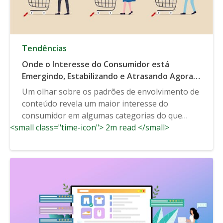
Tendências
Onde o Interesse do Consumidor está
Emergindo, Estabilizando e Atrasando Agora
Mesmo
Um olhar sobre os padrões de envolvimento de
conteúdo revela um maior interesse do
consumidor em algumas categorias do que
<small class="time-icon"> 2m read </small>
mesmo antes...