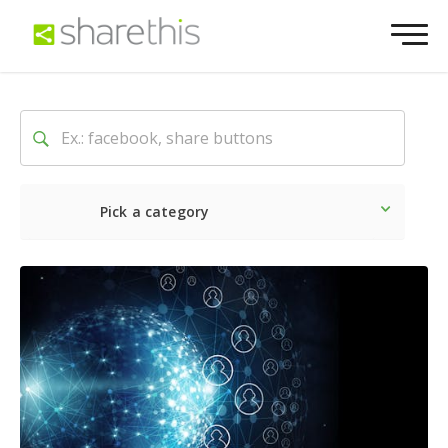
Pick a category
O mais recente
Social