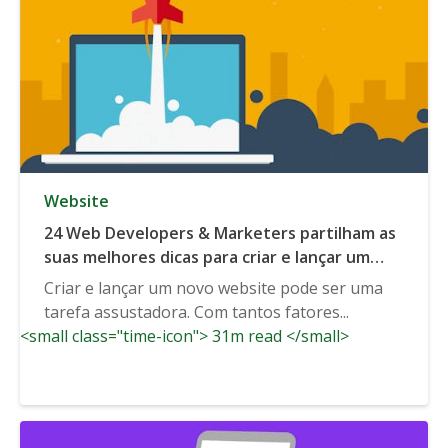
Website
24 Web Developers & Marketers partilham as
suas melhores dicas para criar e lançar um
novo site
Criar e lançar um novo website pode ser uma
tarefa assustadora. Com tantos fatores...
<small class="time-icon"> 31m read </small>