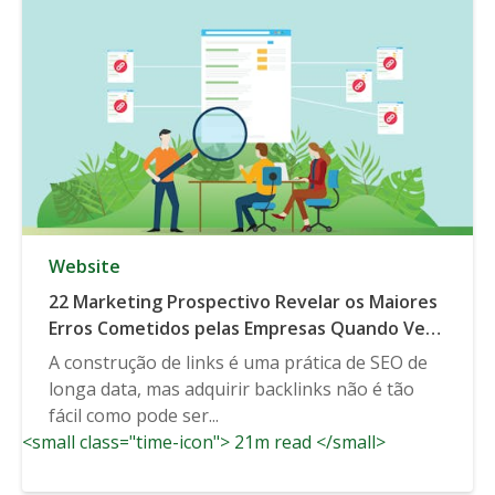
Website
22 Marketing Prospectivo Revelar os Maiores
Erros Cometidos pelas Empresas Quando Vem
para Adquirir Backlinks
A construção de links é uma prática de SEO de
longa data, mas adquirir backlinks não é tão
fácil como pode ser...
<small class="time-icon"> 21m read </small>