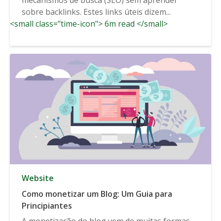
sobre backlinks. Estes links úteis dizem...
<small class="time-icon"> 6m read </small>
Website
Como monetizar um Blog: Um Guia para
Principiantes
A monetização do blog vem de muitas formas,