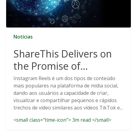
Notícias
ShareThis Delivers on
the Promise of
Cookieless Data
Instagram Reels é um dos tipos de conteúdo
mais populares na plataforma de mídia social,
Solutions
dando aos usuários a capacidade de criar,
visualizar e compartilhar pequenos e rápidos
trechos de vídeo similares aos vídeos TikTok e...
<small class="time-icon"> 3m read </small>