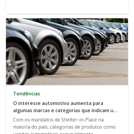
Tendências
O interesse automotivo aumenta para
algumas marcas e categorias que indicam uma
demanda crescente
Com os mandatos de Shelter-in-Place na
maioria do país, categorias de produtos como
vendas automotivas provavelmente...