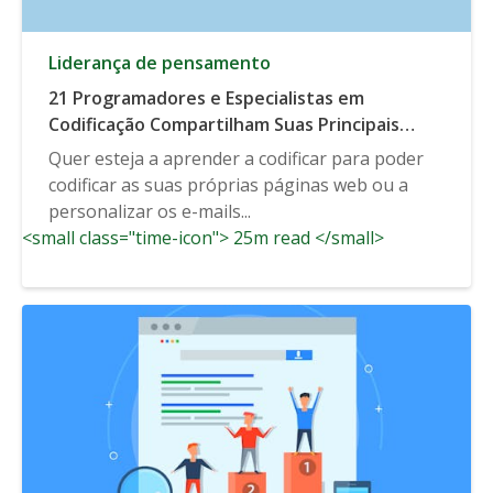
Liderança de pensamento
21 Programadores e Especialistas em
Codificação Compartilham Suas Principais
Dicas para a Aprendizagem da Codificação
Quer esteja a aprender a codificar para poder
Básica
codificar as suas próprias páginas web ou a
personalizar os e-mails...
<small class="time-icon"> 25m read </small>