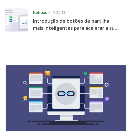
Consecutive Quarter
Notícias
NOV 13
Introdução de botões de partilha
mais inteligentes para acelerar a sua
partilha e envolvimento no website