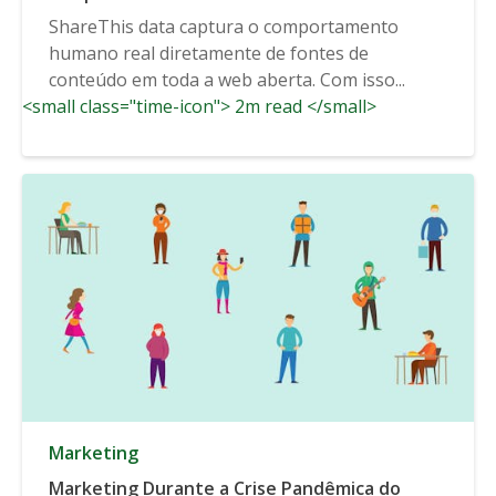
COVID-19
ShareThis data captura o comportamento
humano real diretamente de fontes de
conteúdo em toda a web aberta. Com isso...
<small class="time-icon"> 2m read </small>
Marketing
Marketing Durante a Crise Pandêmica do