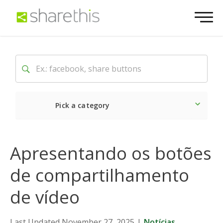
Pick a category
O mais recente
Social
Apresentando os botões
de compartilhamento
de vídeo
Last Updated November 27, 2025
|
Notícias