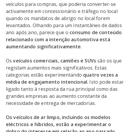
veículos para compras, que poderia converter-se
activamente em concessionário e tráfego no local
quando os mandatos de abrigo no local forem
levantados. Olhando para um instantâneo de dados
ano após ano, parece que o
consumo de conteúdo
relacionado com a intenção automotiva está
aumentando significativamente
.
Os
veículos comerciais, camiões e SUVs
são os que
registam aumentos mais significativos. Estas
categorias estão experimentando
quatro vezes a
média de engajamento intencional
. Isto pode estar
ligado tanto à resposta da rua principal como das
grandes empresas ao aumento constante da
necessidade de entrega de mercadorias.
Os veículos de ar limpo, incluindo os modelos
eléctricos e híbridos, estão a experimentar o
dobro do interesse em relação ao ano passado
.