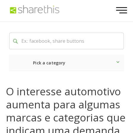
Pick a category
O mais recente
Social
O interesse automotivo
aumenta para algumas
marcas e categorias que
indicam uma demanda