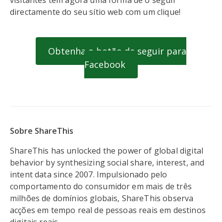
visitantes têm agora uma forma de o seguir
directamente do seu sítio web com um clique!
Obtenha o botão de seguir para
Facebook
Sobre ShareThis
ShareThis has unlocked the power of global digital
behavior by synthesizing social share, interest, and
intent data since 2007. Impulsionado pelo
comportamento do consumidor em mais de três
milhões de domínios globais, ShareThis observa
acções em tempo real de pessoas reais em destinos