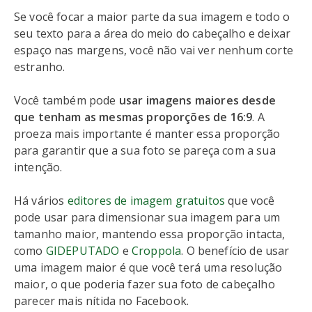
Se você focar a maior parte da sua imagem e todo o
seu texto para a área do meio do cabeçalho e deixar
espaço nas margens, você não vai ver nenhum corte
estranho.
Você também pode
usar imagens maiores desde
que tenham as mesmas proporções de 16:9
. A
proeza mais importante é manter essa proporção
para garantir que a sua foto se pareça com a sua
intenção.
Há vários
editores de imagem gratuitos
que você
pode usar para dimensionar sua imagem para um
tamanho maior, mantendo essa proporção intacta,
como
G
I
DEPUTADO
e
Croppola
. O benefício de usar
uma imagem maior é que você terá uma resolução
maior, o que poderia fazer sua foto de cabeçalho
parecer mais nítida no Facebook.