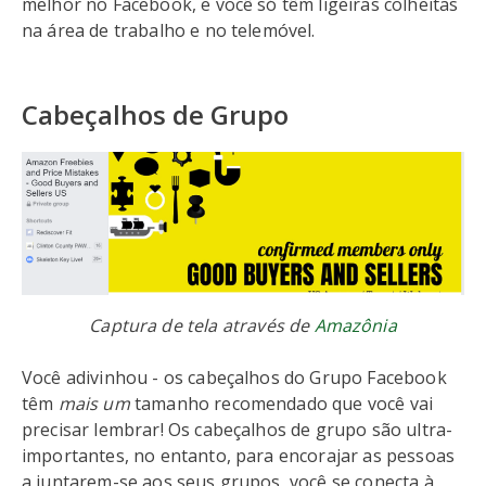
melhor no Facebook, e você só têm ligeiras colheitas
na área de trabalho e no telemóvel.
Cabeçalhos de Grupo
Captura de tela através de
Amazônia
Você adivinhou - os cabeçalhos do Grupo Facebook
têm
mais um
tamanho recomendado que você vai
precisar lembrar! Os cabeçalhos de grupo são ultra-
importantes, no entanto, para encorajar as pessoas
a juntarem-se aos seus grupos, você se conecta à