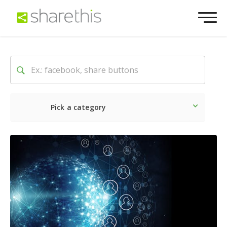
Pick a category
O mais recente
Social