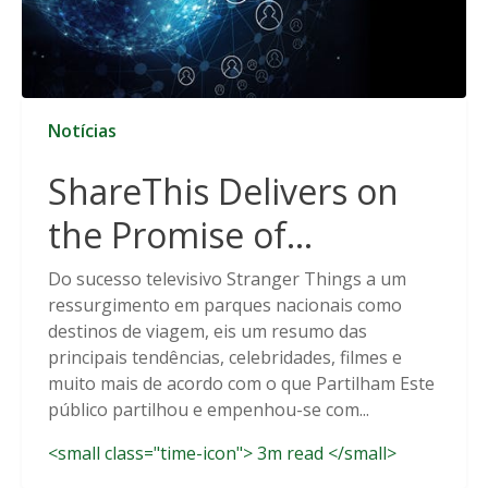
Notícias
ShareThis Delivers on
the Promise of
Cookieless Data
Do sucesso televisivo Stranger Things a um
ressurgimento em parques nacionais como
Solutions
destinos de viagem, eis um resumo das
principais tendências, celebridades, filmes e
muito mais de acordo com o que Partilham Este
público partilhou e empenhou-se com...
<small class="time-icon"> 3m read </small>