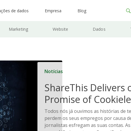
uções de dados
Empresa
Blog
Marketing
Website
Dados
Notícias
ShareThis Delivers 
Promise of Cookiele
Solutions
Todos nós já ouvimos as histórias de t
perdem os seus empregos por causa de
jornalistas esfregam as suas contas. A