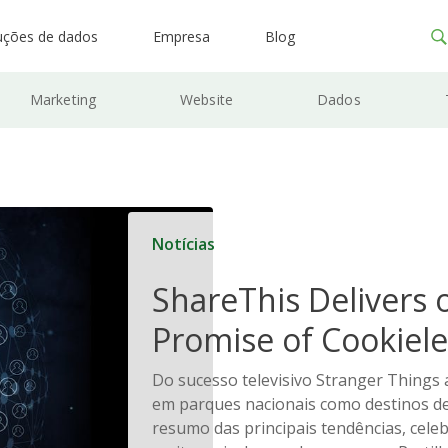
uções de dados
Empresa
Blog
Marketing
Website
Dados
Notícias
ShareThis Delivers 
Promise of Cookiele
Solutions
Do sucesso televisivo Stranger Things
em parques nacionais como destinos de
resumo das principais tendências, celeb