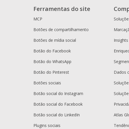
Ferramentas do site
Comp
MCP
Soluçõe
Botões de compartilhamento
Marcaçã
Botões de mídia social
Insights
Botão do Facebook
Enrique
Botão do WhatsApp
Segment
Botão do Pinterest
Dados 
Botões sociais
Soluçõ
Botão social do Instagram
Soluçõe
Botão social do Facebook
Privaci
Botão social do LinkedIn
Atlas Gl
Plugins sociais
Tendênc