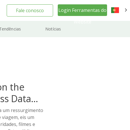
Login Ferramentas do
Fale conosco
PT
Website
Tendências
Notícias
on the
ss Data
 a um ressurgimento
 viagem, eis um
ridades, filmes e