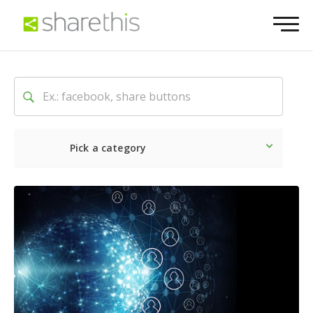
Pick a category
O mais recente
Social