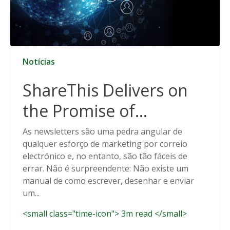
Notícias
ShareThis Delivers on
the Promise of
Cookieless Data
As newsletters são uma pedra angular de
qualquer esforço de marketing por correio
Solutions
electrónico e, no entanto, são tão fáceis de
errar. Não é surpreendente: Não existe um
manual de como escrever, desenhar e enviar
um...
<small class="time-icon"> 3m read </small>