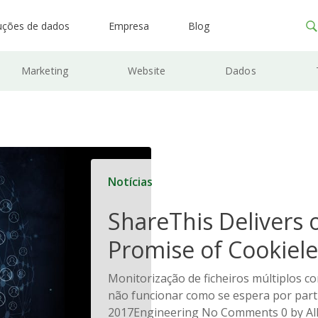
uções de dados
Empresa
Blog
Marketing
Website
Dados
Notícias
ShareThis Delivers 
Promise of Cookiele
Solutions
Monitorização de ficheiros múltiplos c
não funcionar como se espera por part
2017Engineering No Comments 0 by All