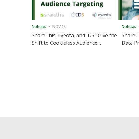
Notícias
NOV 13
Notícias
ShareThis, Eyeota, and ID5 Drive the
ShareTh
Shift to Cookieless Audience
Data Pr
Targeting
Consec
Posts
pagination