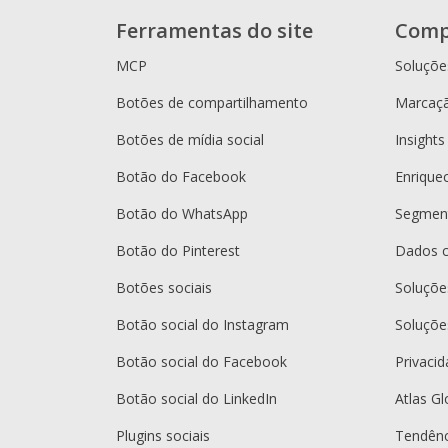
Ferramentas do site
Comp
MCP
Soluçõe
Botões de compartilhamento
Marcaçã
Botões de mídia social
Insights
Botão do Facebook
Enrique
Botão do WhatsApp
Segment
Botão do Pinterest
Dados 
Botões sociais
Soluçõ
Botão social do Instagram
Soluçõe
Botão social do Facebook
Privaci
Botão social do LinkedIn
Atlas Gl
Plugins sociais
Tendênc