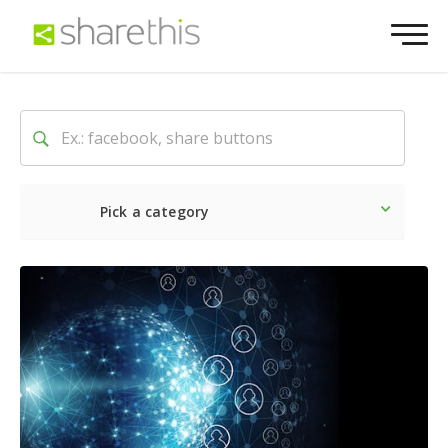
Pick a category
O mais recente
Social