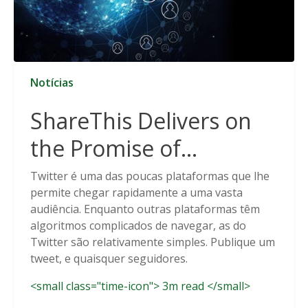
Notícias
ShareThis Delivers on
the Promise of
Cookieless Data
Twitter é uma das poucas plataformas que lhe
permite chegar rapidamente a uma vasta
Solutions
audiência. Enquanto outras plataformas têm
algoritmos complicados de navegar, as do
Twitter são relativamente simples. Publique um
tweet, e quaisquer seguidores.
<small class="time-icon"> 3m read </small>