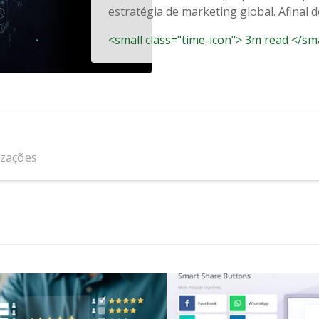
estratégia de marketing global. Afinal de
<small class="time-icon"> 3m read </sm
izações