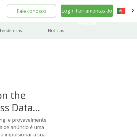
Login Ferramentas do
Fale conosco
PT
Website
Tendências
Notícias
on the
ss Data
ng, e provavelmente
ia de anúncio é uma
ra impulsionar a sua