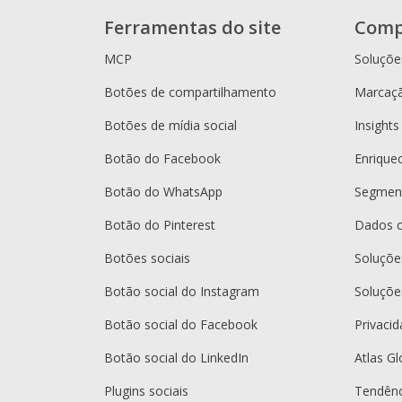
Ferramentas do site
Comp
MCP
Soluçõe
Botões de compartilhamento
Marcaçã
Botões de mídia social
Insights
Botão do Facebook
Enrique
Botão do WhatsApp
Segment
Botão do Pinterest
Dados 
Botões sociais
Soluçõ
Botão social do Instagram
Soluçõe
Botão social do Facebook
Privaci
Botão social do LinkedIn
Atlas Gl
Plugins sociais
Tendênc