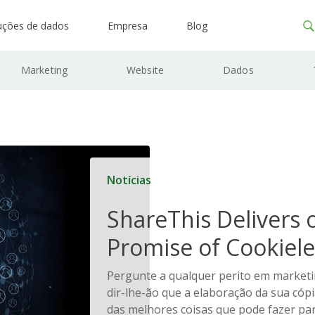
uções de dados
Empresa
Blog
Marketing
Website
Dados
Notícias
ShareThis Delivers 
Promise of Cookiele
Solutions
Pergunte a qualquer perito em marketi
dir-lhe-ão que a elaboração da sua cóp
das melhores coisas que pode fazer pa