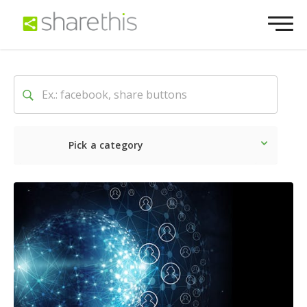
Pick a category
Dernière
Sociale
Marke