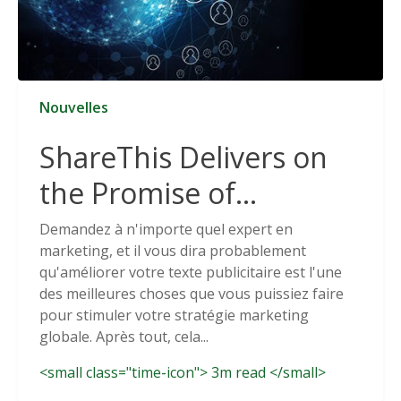
Nouvelles
ShareThis Delivers on
the Promise of
Cookieless Data
Demandez à n'importe quel expert en
marketing, et il vous dira probablement
Solutions
qu'améliorer votre texte publicitaire est l'une
des meilleures choses que vous puissiez faire
pour stimuler votre stratégie marketing
globale. Après tout, cela...
<small class="time-icon"> 3m read </small>