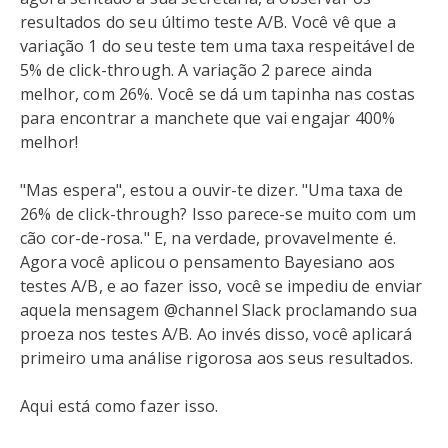
resultados do seu último teste A/B. Você vê que a
variação 1 do seu teste tem uma taxa respeitável de
5% de click-through. A variação 2 parece ainda
melhor, com 26%. Você se dá um tapinha nas costas
para encontrar a manchete que vai engajar 400%
melhor!
"Mas espera", estou a ouvir-te dizer. "Uma taxa de
26% de click-through? Isso parece-se muito com um
cão cor-de-rosa." E, na verdade, provavelmente é.
Agora você aplicou o pensamento Bayesiano aos
testes A/B, e ao fazer isso, você se impediu de enviar
aquela mensagem @channel Slack proclamando sua
proeza nos testes A/B. Ao invés disso, você aplicará
primeiro uma análise rigorosa aos seus resultados.
Aqui está como fazer isso.