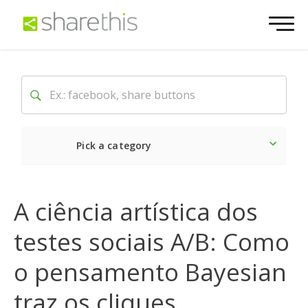
Pick a category
O mais recente
Social
A ciência artística dos
testes sociais A/B: Como
o pensamento Bayesian
traz os cliques