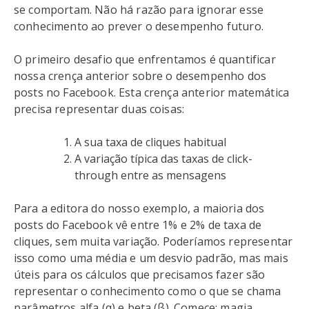
se comportam. Não há razão para ignorar esse
conhecimento ao prever o desempenho futuro.
O primeiro desafio que enfrentamos é quantificar
nossa crença anterior sobre o desempenho dos
posts no Facebook. Esta crença anterior matemática
precisa representar duas coisas:
A sua taxa de cliques habitual
A variação típica das taxas de click-
through entre as mensagens
Para a editora do nosso exemplo, a maioria dos
posts do Facebook vê entre 1% e 2% de taxa de
cliques, sem muita variação. Poderíamos representar
isso como uma média e um desvio padrão, mas mais
úteis para os cálculos que precisamos fazer são
representar o conhecimento como o que se chama
parâmetros alfa (α) e beta (β). Comece: magia.