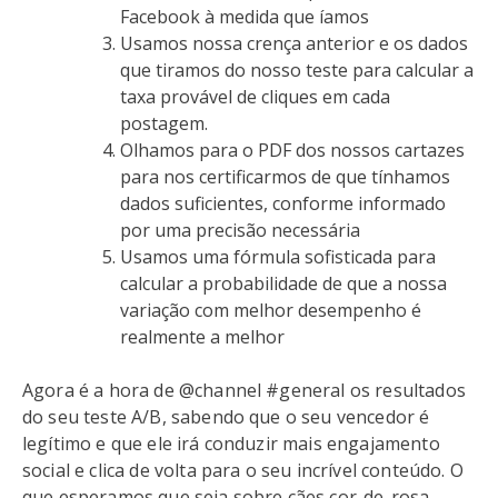
Facebook à medida que íamos
Usamos nossa crença anterior e os dados
que tiramos do nosso teste para calcular a
taxa provável de cliques em cada
postagem.
Olhamos para o PDF dos nossos cartazes
para nos certificarmos de que tínhamos
dados suficientes, conforme informado
por uma precisão necessária
Usamos uma fórmula sofisticada para
calcular a probabilidade de que a nossa
variação com melhor desempenho é
realmente a melhor
Agora é a hora de @channel #general os resultados
do seu teste A/B, sabendo que o seu vencedor é
legítimo e que ele irá conduzir mais engajamento
social e clica de volta para o seu incrível conteúdo. O
que esperamos que seja sobre cães cor-de-rosa.