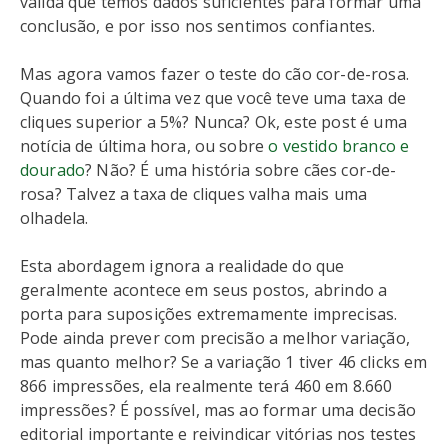
valida que temos dados suficientes para formar uma
conclusão, e por isso nos sentimos confiantes.
Mas agora vamos fazer o teste do cão cor-de-rosa.
Quando foi a última vez que você teve uma taxa de
cliques superior a 5%? Nunca? Ok, este post é uma
notícia de última hora, ou sobre
o vestido branco e
dourado
? Não? É uma história sobre cães cor-de-
rosa? Talvez a taxa de cliques valha mais uma
olhadela.
Esta abordagem ignora a realidade do que
geralmente acontece em seus postos, abrindo a
porta para suposições extremamente imprecisas.
Pode ainda prever com precisão a melhor variação,
mas quanto melhor? Se a variação 1 tiver 46 clicks em
866 impressões, ela realmente terá 460 em 8.660
impressões? É possível, mas ao formar uma decisão
editorial importante e reivindicar vitórias nos testes