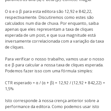
O α e o β para esta editora são 12,92 e 842,22,
respectivamente. Discutiremos como estes são
calculados num dia de chuva. Por enquanto, saiba
apenas que eles representam a taxa de cliques
esperada de um post, e que sua magnitude está
inversamente correlacionada com a variação da taxa
de cliques.
Para verificar o nosso trabalho, vamos usar o nosso
α e β para calcular a nossa taxa de cliques esperada.
Podemos fazer isso com uma fórmula simples:
CTR esperado = α / (α + β) = 12,92 / (12,92 + 842,22) =
1,5%
Isto corresponde à nossa crença anterior sobre a
performance da editora. Como podemos usar isto