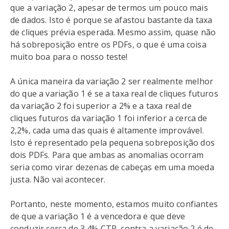
que a variação 2, apesar de termos um pouco mais
de dados. Isto é porque se afastou bastante da taxa
de cliques prévia esperada. Mesmo assim, quase não
há sobreposição entre os PDFs, o que é uma coisa
muito boa para o nosso teste!
A única maneira da variação 2 ser realmente melhor
do que a variação 1 é se a taxa real de cliques futuros
da variação 2 foi superior a 2% e a taxa real de
cliques futuros da variação 1 foi inferior a cerca de
2,2%, cada uma das quais é altamente improvável.
Isto é representado pela pequena sobreposição dos
dois PDFs. Para que ambas as anomalias ocorram
seria como virar dezenas de cabeças em uma moeda
justa. Não vai acontecer.
Portanto, neste momento, estamos muito confiantes
de que a variação 1 é a vencedora e que deve
conduzir cerca de 3,4% CTR, contra a variação 2 é de