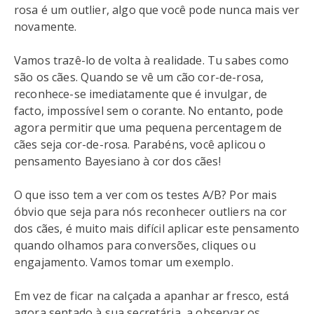
rosa é um outlier, algo que você pode nunca mais ver
novamente.
Vamos trazê-lo de volta à realidade. Tu sabes como
são os cães. Quando se vê um cão cor-de-rosa,
reconhece-se imediatamente que é invulgar, de
facto, impossível sem o corante. No entanto, pode
agora permitir que uma pequena percentagem de
cães seja cor-de-rosa. Parabéns, você aplicou o
pensamento Bayesiano à cor dos cães!
O que isso tem a ver com os testes A/B? Por mais
óbvio que seja para nós reconhecer outliers na cor
dos cães, é muito mais difícil aplicar este pensamento
quando olhamos para conversões, cliques ou
engajamento. Vamos tomar um exemplo.
Em vez de ficar na calçada a apanhar ar fresco, está
agora sentado à sua secretária, a observar os