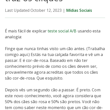
Last Updated October 12, 2023
|
Mídias Sociais
É mais fácil de explicar
teste social A/B
usando esta
analogia:
Finge que nunca tinhas visto um cão antes. (Trabalha
comigo aqui.) Estás na tua calçada favorita e vê um a
passar. E é cor-de-rosa. Baseado em não ter
conhecimento prévio de como os cães devem ser,
provavelmente agora acreditas que todos os cães
são cor-de-rosa. Que esquisito.
Depois vês um segundo cão a passar. É preto. Com
este novo conhecimento, você agora considera que
50% dos cães são rosa e 50% são pretos. Você não
tem como saber neste momento que um cão cor-de-