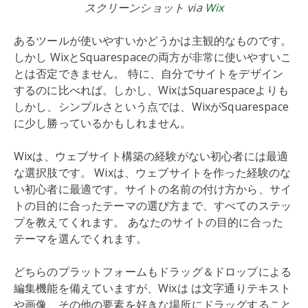
スクリーンショット via
Wix
あるツールが使いやすいかどうかは主観的なものです。
しかし WixとSquarespaceの両方が非常に使いやすいこ
とは否定できません。 特に、自分でサイトをデザイン
するのに比べれば。しかし、WixはSquarespaceよりも
しかし、シンプルさという点では、WixがSquarespace
に少し勝っているかもしれません。
Wixは、ウェブサイト構築の経験がない初心者には最適
な選択肢です。 Wixは、ウェブサイトを作った経験のな
い初心者に最適です。サイトの名前の付け方から、サイ
トの目的に合ったテーマの選び方まで、すべてのステッ
プを教えてくれます。 あなたのサイトの目的に合った
テーマを選んでくれます。
どちらのプラットフォームもドラッグ＆ドロップによる
編集機能を備えていますが、Wixは は文字通りテキスト
や画像、その他の要素を好きな場所にドラッグすること