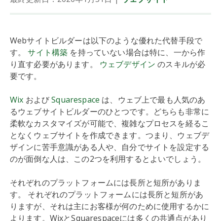
Webサイトビルダーは以下のような優れた代替手段で
す。
サイト構築
を持っていない場合は特に、一から作
り直す必要があります。
ウェブデザイン
のスキルが必
要です。
Wix
および
Squarespace
は、ウェブ上で最も人気のあ
るウェブサイトビルダーのひとつです。どちらも非常に
柔軟なカスタマイズが可能で、複雑なプロセスを経るこ
となくウェブサイトを作成できます。つまり、ウェブデ
ザインに苦手意識がある人や、自分でサイトを設定する
のが面倒な人は、この2つを利用するとよいでしょう。
それぞれのプラットフォームには長所と短所がありま
す。 それぞれのプラットフォームには長所と短所があ
りますが、それは主にお客様が何のために使用するかに
よります。WixとSquarespaceには多くの共通点があり