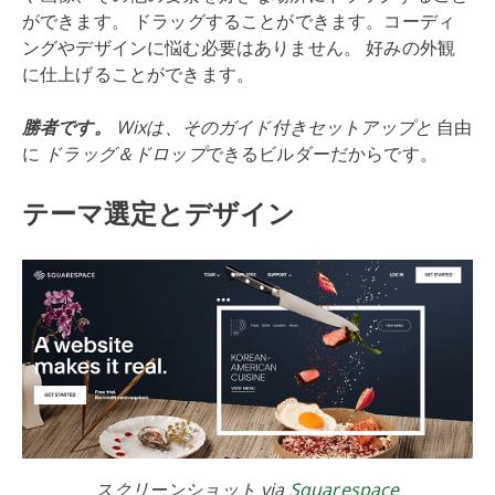
ができます。 ドラッグすることができます。コーディ
ングやデザインに悩む必要はありません。 好みの外観
に仕上げることができます。
勝者です。
Wixは、そのガイド付きセットアップと
自由
に
ドラッグ＆ドロップ
できるビルダーだからです。
テーマ選定とデザイン
スクリーンショット via
Squarespace