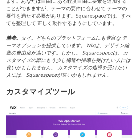
ます。あなたは自由に ある程度自由に要素を追加する
ことができますが、テーマの要件に合わせて テーマの
要件を満たす必要があります。Squarespaceでは、すべ
てを整理して 正しく動作するようにしています。
勝者。
タイ。どちらのプラットフォームにも豊富な テ
ーマオプションを提供しています。Wixは、デザイン編
集の自由度が高いです。しかし。 Squarespaceは、カ
スタマイズの際にもう少し構造や指導を受けたい人には
良いかもしれません。 カスタマイズの指導を受けたい
人には、Squarespaceが良いかもしれません。
カスタマイズツール