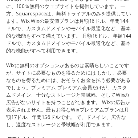
に、100％無料のウェブサイトを提供しています。 一
方、Squarespaceは、無料トライアルのみを提供してい
ます。Wix Wixの最安値プランは月額16ドル、年間144
ドルで、カスタムドメインやモバイル最適化など、基本
的な機能をすべて備えています。 月額16ドル、年額144
ドルで、カスタムドメインやモバイル最適化など、基本
的な機能がすべて利用できます。
Wixに無料のオプションがあるのは素晴らしいことです
が、サイトに必要なものを得るためには しかし、必要
なものを得るためには、おそらくお金を払う必要がある
でしょう。プレミアム プレミアム会員だけが、カスタ
ムドメイン、十分なストレージと帯域幅、そしてWixの
広告がないサイトを持つことができます。 Wixの広告が
表示されません。最もお得なWixプレミアムプランは月
額17ドル、年間156ドルです。 で、ドメイン、広告な
し、適度なストレージと帯域幅が利用できます。