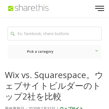
Pick a category
最新
ソーシャル
マーケ
Wix vs. Squarespace。ウ
ェブサイトビルダーのト
ップ2社を比較
最終更新日：2020年1月31日
|
ウェブサイト