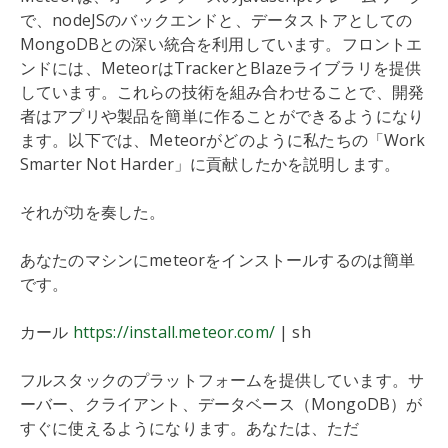
で、nodeJSのバックエンドと、データストアとしての
MongoDBとの深い統合を利用しています。フロントエ
ンドには、MeteorはTrackerとBlazeライブラリを提供
しています。これらの技術を組み合わせることで、開発
者はアプリや製品を簡単に作ることができるようになり
ます。以下では、Meteorがどのように私たちの「Work
Smarter Not Harder」に貢献したかを説明します。
それが功を奏した。
あなたのマシンにmeteorをインストールするのは簡単
です。
カール
https://install.meteor.com/
| sh
フルスタックのプラットフォームを提供しています。サ
ーバー、クライアント、データベース（MongoDB）が
すぐに使えるようになります。あなたは、ただ