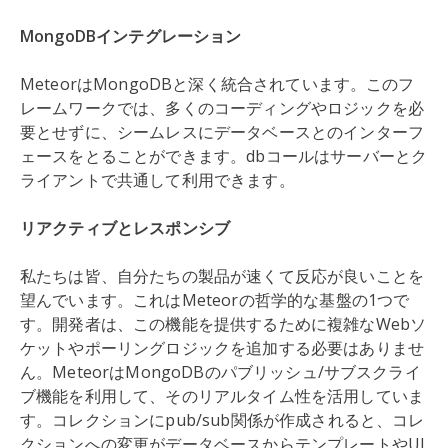
MongoDBインテグレーション
MeteorはMongoDBと深く統合されています。このフ
レームワークでは、多くのコーディングやロジックを必
要とせずに、シームレスにデータベースとのインターフ
ェースをとることができます。dbコールはサーバーとク
ライアントで共通して利用できます。
リアクティブとレスポンシブ
私たちは皆、自分たちの製品が速くて反応が良いことを
望んでいます。これはMeteorの哲学的な基盤の1つで
す。開発者は、この機能を提供するために複雑なWebソ
ケットやポーリングロジックを追加する必要はありませ
ん。MeteorはMongoDBのパブリッシュ/サブスクライ
ブ機能を利用して、そのリアルタイム性を活用していま
す。コレクションにpub/sub関係が作成されると、コレ
クションへの変更がデータベースからテンプレートやUI