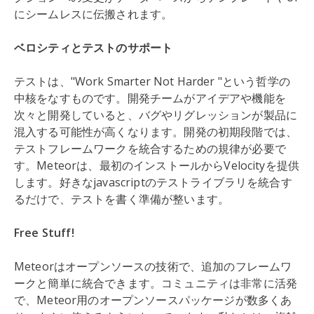
にシームレスに伝搬されます。
ベロシティとテストのサポート
テストは、"Work Smarter Not Harder "という哲学の
中核をなすものです。開発チームがアイデアや機能を
次々と開発していると、バグやリグレッションが製品に
混入する可能性が高くなります。開発の初期段階では、
テストフレームワークを統合するための規律が必要で
す。Meteorは、最初のインストールからVelocityを提供
します。好きなjavascriptのテストライブラリを統合す
るだけで、テストを書く準備が整います。
Free Stuff!
Meteorはオープンソースの技術で、追加のフレームワ
ークと簡単に統合できます。コミュニティは非常に活発
で、Meteor用のオープンソースパッケージが数多くあ