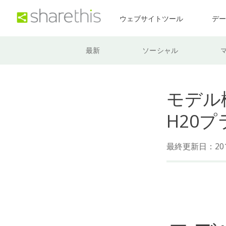
ウェブサイトツール
デ
最新
ソーシャル
モデル構
H20
最終更新日：201