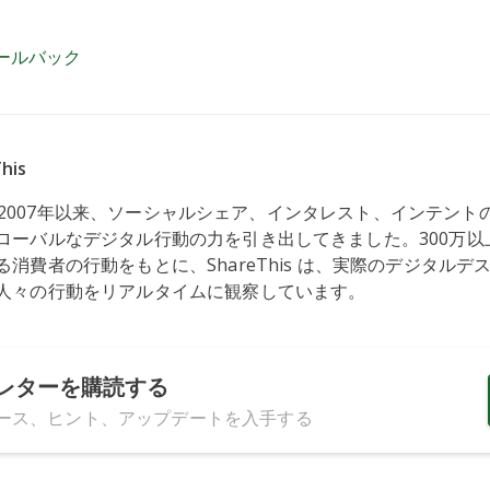
イバーと非同期コールバック
ールバック
his
s は、2007年以来、ソーシャルシェア、インタレスト、インテン
ローバルなデジタル行動の力を引き出してきました。300万以
消費者の行動をもとに、ShareThis は、実際のデジタルデ
人々の行動をリアルタイムに観察しています。
レターを購読する
ース、ヒント、アップデートを入手する