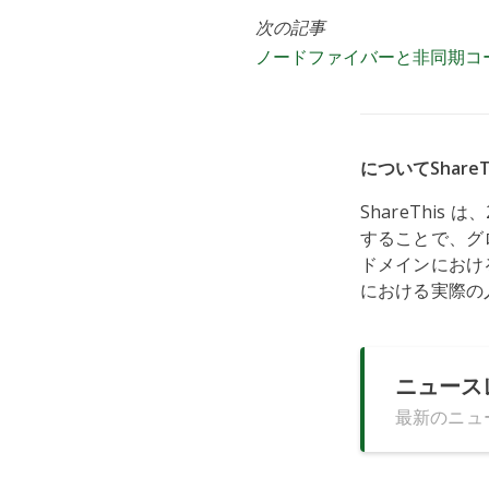
ノードファ
次の記事
ノードファイバーと非同期コ
についてShareT
ShareThi
することで、グ
ドメインにおける
における実際の
ニュース
最新のニュ