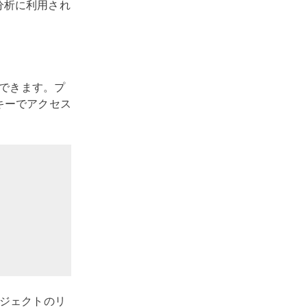
分析に利用され
とができます。プ
キーでアクセス
ブジェクトのリ