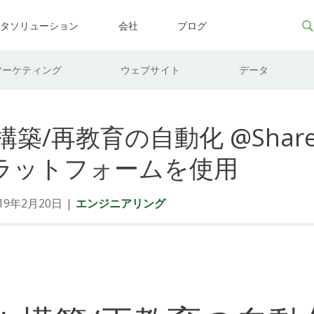
ータソリューション
会社
ブログ
マーケティング
ウェブサイト
データ
築/再教育の自動化 @ShareT
プラットフォームを使用
9年2月20日
|
エンジニアリング