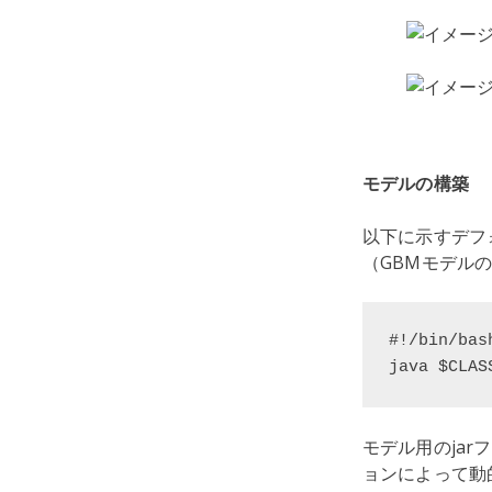
モデルの構築
以下に示すデフ
（GBMモデル
#!/bin/bas
java $CLAS
モデル用のja
ョンによって動