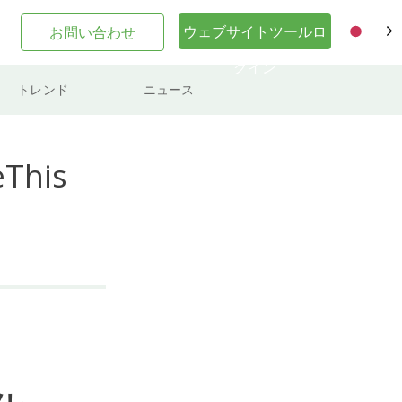
ウェブサイトツールロ
お問い合わせ
JA
グイン
トレンド
ニュース
his