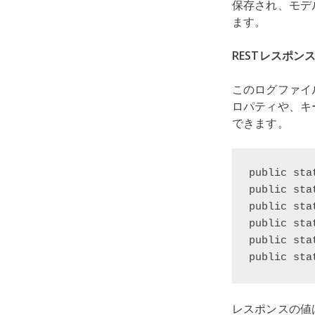
保存され、モデ
ます。
RESTレスポ
このログファイルは
ロパティや、キ
できます。
public sta
public sta
public sta
public sta
public sta
public sta
レスポンスの値