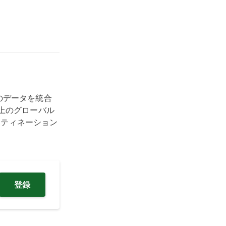
トのデータを統合
上のグローバル
スティネーション
登録