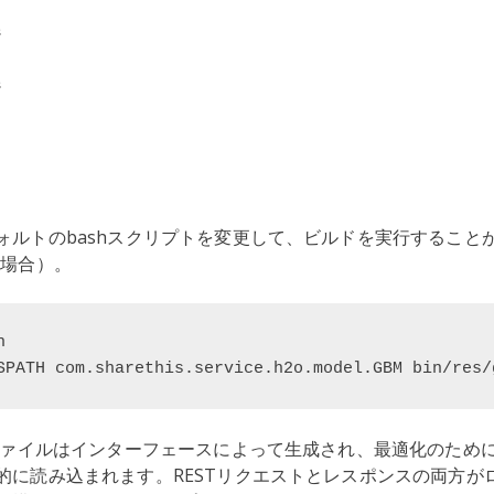
ォルトのbashスクリプトを変更して、ビルドを実行すること
の場合）。
h
SPATH com.sharethis.service.h2o.model.GBM bin/res/
rファイルはインターフェースによって生成され、最適化のため
的に読み込まれます。RESTリクエストとレスポンスの両方が