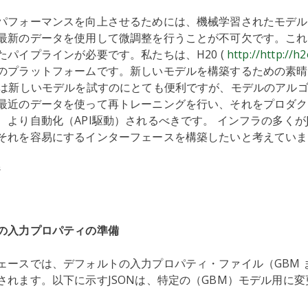
パフォーマンスを向上させるためには、機械学習されたモデル
最新のデータを使用して微調整を行うことが不可欠です。これ
たパイプラインが必要です。私たちは、H20 (
http://http://h2
のプラットフォームです。新しいモデルを構築するための素晴
Iは新しいモデルを試すのにとても便利ですが、モデルのアル
最近のデータを使って再トレーニングを行い、それをプロダク
より自動化（API駆動）されるべきです。 インフラの多くがJ
それを容易にするインターフェースを構築したいと考えていま
の入力プロパティの準備
ェースでは、デフォルトの入力プロパティ・ファイル（GBM また
されます。以下に示すJSONは、特定の（GBM）モデル用に