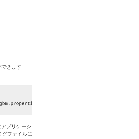
ができます
gbm.properties
にアプリケーシ
ログファイルに