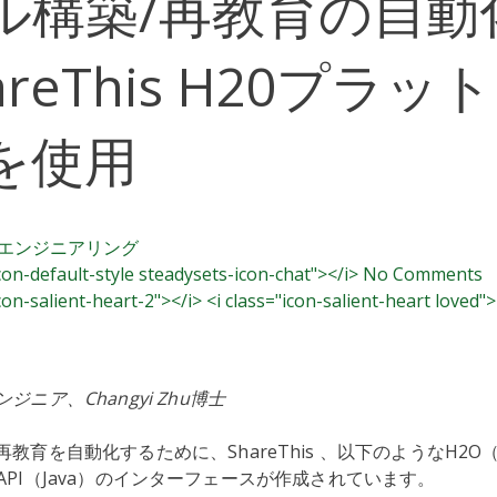
ル構築/再教育の自動
areThis H20プラッ
を使用
エンジニアリング
icon-default-style steadysets-icon-chat"></i> No Comments
icon-salient-heart-2"></i> <i class="icon-salient-heart loved">
ニア、Changyi Zhu博士
教育を自動化するために、ShareThis 、以下のようなH2O
est API（Java）のインターフェースが作成されています。