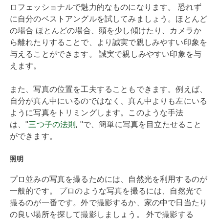
ロフェッショナルで魅力的なものになります。 恐れず
に自分のベストアングルを試してみましょう。ほとんど
の場合 ほとんどの場合、頭を少し傾けたり、カメラか
ら離れたりすることで、より誠実で親しみやすい印象を
与えることができます。 誠実で親しみやすい印象を与
えます。
また、写真の位置を工夫することもできます。例えば、
自分が真ん中にいるのではなく、真ん中よりも左にいる
ように写真をトリミングします。このような手法
は、"
三つ子の法則
, "で、簡単に写真を目立たせること
ができます。
照明
プロ並みの写真を撮るためには、自然光を利用するのが
一般的です。 プロのような写真を撮るには、自然光で
撮るのが一番です。外で撮影するか、家の中で日当たり
の良い場所を探して撮影しましょう。 外で撮影する