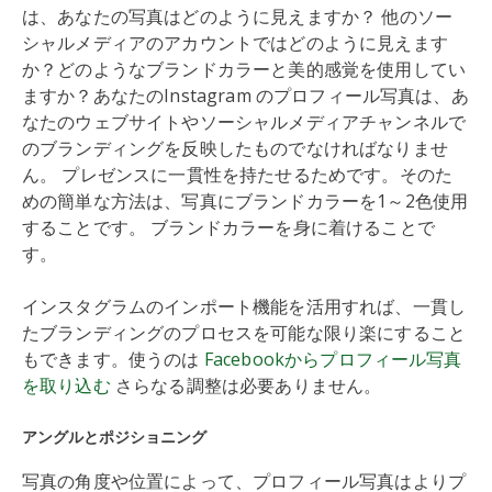
は、あなたの写真はどのように見えますか？ 他のソー
シャルメディアのアカウントではどのように見えます
か？どのようなブランドカラーと美的感覚を使用してい
ますか？あなたのInstagram のプロフィール写真は、あ
なたのウェブサイトやソーシャルメディアチャンネルで
のブランディングを反映したものでなければなりませ
ん。 プレゼンスに一貫性を持たせるためです。そのた
めの簡単な方法は、写真にブランドカラーを1～2色使用
することです。 ブランドカラーを身に着けることで
す。
インスタグラムのインポート機能を活用すれば、一貫し
たブランディングのプロセスを可能な限り楽にすること
もできます。使うのは
Facebookからプロフィール写真
を取り込む
さらなる調整は必要ありません。
アングルとポジショニング
写真の角度や位置によって、プロフィール写真はよりプ