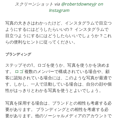
スクリーンショット via
@robertdowneyjr on
Instagram
写真の大きさはわかったけど、インスタグラムで目立つ
ようにするにはどうしたらいいの？ インスタグラムで
目立つようにするにはどうしたらいいでしょうか？これ
らの便利なヒントに従ってください。
ブランディング
ステップその1。ロゴを使うか、写真を使うかを決めま
す。
ロゴ
複数のメンバーで構成されている場合や、顧
客に認知されている場合には、このような写真が最適で
す。しかし、一人で活動している場合は、自分の顔や個
性がはっきりとわかる写真を使うとよいでしょう。
写真を採用する場合は、ブランドとの相性も考慮する必
要があります。 ブランディングとの相性を考慮する必
要があります。他のソーシャルメディアのアカウントで