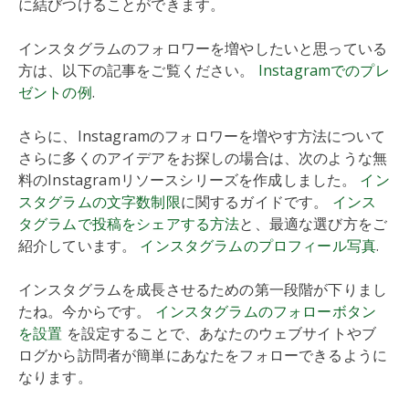
に結びつけることができます。
インスタグラムのフォロワーを増やしたいと思っている
方は、以下の記事をご覧ください。
Instagramでのプレ
ゼントの例
.
さらに、Instagramのフォロワーを増やす方法について
さらに多くのアイデアをお探しの場合は、次のような無
料のInstagramリソースシリーズを作成しました。
イン
スタグラムの文字数制限
に関するガイドです。
インス
タグラムで投稿をシェアする方法
と、最適な選び方をご
紹介しています。
インスタグラムのプロフィール写真
.
インスタグラムを成長させるための第一段階が下りまし
たね。今からです。
インスタグラムのフォローボタン
を設置
を設定することで、あなたのウェブサイトやブ
ログから訪問者が簡単にあなたをフォローできるように
なります。