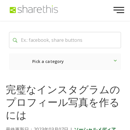
Pick a category
最新
ソーシャル
マーケ
完璧なインスタグラムの
プロフィール写真を作る
には
最終更新日：2023年03月07日
|
ソーシャルメディア