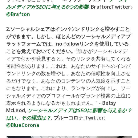
ルメディアがSEOに与える6つの影響
, Brafton;Twitter:
@Brafton
2.ソーシャルシェアはインバウンドリンクを増やすこと
ができます。しかし、ほとんどのソーシャルメディアプ
ラットフォームでは、no-followリンクを使用している
ことを覚えておいてください。
"誰かがソーシャルメデ
ィアで何かを発見すると、そのリンクを共有してくれる
可能性があります。これは、あなたのサイトへのインバ
ウンドリンクの数を増やし、あなたの信頼性を向上させ
るだけでなく、あなたのコンテンツの人気度を示すこと
にもなります。これにより、ランキングが向上し、ソー
シャルメディアのプロフィールがブランド検索の上位に
表示されるようになるかもしれません。"
- Betsy
McLeod,
ソーシャルメディアはSEOに影響を与えるか？
はい、その理由は？
, ブルーコロナ;Twitter:
@BlueCorona