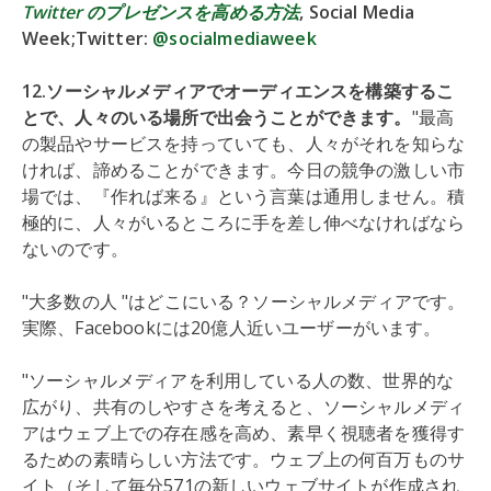
Twitter のプレゼンスを高める方法
, Social Media
Week;Twitter:
@socialmediaweek
12.ソーシャルメディアでオーディエンスを構築するこ
とで、人々のいる場所で出会うことができます。
"最高
の製品やサービスを持っていても、人々がそれを知らな
ければ、諦めることができます。今日の競争の激しい市
場では、『作れば来る』という言葉は通用しません。積
極的に、人々がいるところに手を差し伸べなければなら
ないのです。
"大多数の人 "はどこにいる？ソーシャルメディアです。
実際、Facebookには20億人近いユーザーがいます。
"ソーシャルメディアを利用している人の数、世界的な
広がり、共有のしやすさを考えると、ソーシャルメディ
アはウェブ上での存在感を高め、素早く視聴者を獲得す
るための素晴らしい方法です。ウェブ上の何百万ものサ
イト（そして毎分571の新しいウェブサイトが作成され