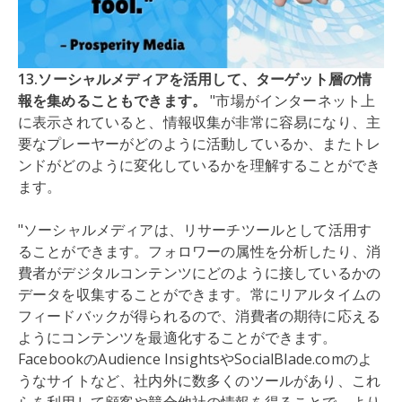
13.ソーシャルメディアを活用して、ターゲット層の情
報を集めることもできます。
"市場がインターネット上
に表示されていると、情報収集が非常に容易になり、主
要なプレーヤーがどのように活動しているか、またトレ
ンドがどのように変化しているかを理解することができ
ます。
"ソーシャルメディアは、リサーチツールとして活用す
ることができます。フォロワーの属性を分析したり、消
費者がデジタルコンテンツにどのように接しているかの
データを収集することができます。常にリアルタイムの
フィードバックが得られるので、消費者の期待に応える
ようにコンテンツを最適化することができます。
FacebookのAudience InsightsやSocialBlade.comのよ
うなサイトなど、社内外に数多くのツールがあり、これ
らを利用して顧客や競合他社の情報を得ることで、より