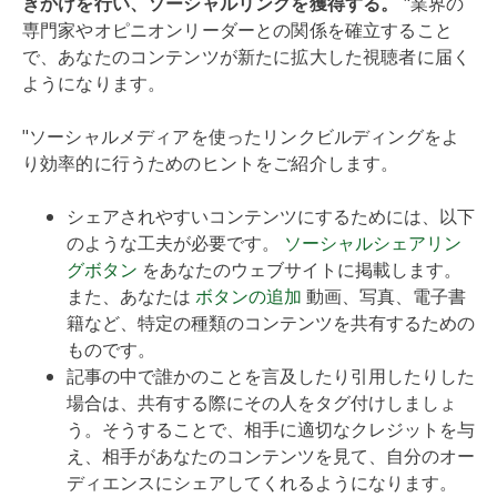
きかけを行い、ソーシャルリンクを獲得する。
"業界の
専門家やオピニオンリーダーとの関係を確立すること
で、あなたのコンテンツが新たに拡大した視聴者に届く
ようになります。
"ソーシャルメディアを使ったリンクビルディングをよ
り効率的に行うためのヒントをご紹介します。
シェアされやすいコンテンツにするためには、以下
のような工夫が必要です。
ソーシャルシェアリン
グボタン
をあなたのウェブサイトに掲載します。
また、あなたは
ボタンの追加
動画、写真、電子書
籍など、特定の種類のコンテンツを共有するための
ものです。
記事の中で誰かのことを言及したり引用したりした
場合は、共有する際にその人をタグ付けしましょ
う。そうすることで、相手に適切なクレジットを与
え、相手があなたのコンテンツを見て、自分のオー
ディエンスにシェアしてくれるようになります。