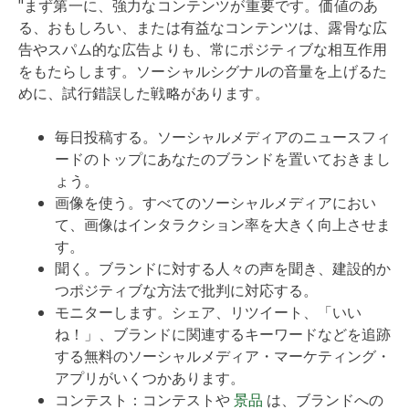
"まず第一に、強力なコンテンツが重要です。価値のあ
る、おもしろい、または有益なコンテンツは、露骨な広
告やスパム的な広告よりも、常にポジティブな相互作用
をもたらします。ソーシャルシグナルの音量を上げるた
めに、試行錯誤した戦略があります。
毎日投稿する。ソーシャルメディアのニュースフィ
ードのトップにあなたのブランドを置いておきまし
ょう。
画像を使う。すべてのソーシャルメディアにおい
て、画像はインタラクション率を大きく向上させま
す。
聞く。ブランドに対する人々の声を聞き、建設的か
つポジティブな方法で批判に対応する。
モニターします。シェア、リツイート、「いい
ね！」、ブランドに関連するキーワードなどを追跡
する無料のソーシャルメディア・マーケティング・
アプリがいくつかあります。
コンテスト：コンテストや
景品
は、ブランドへの