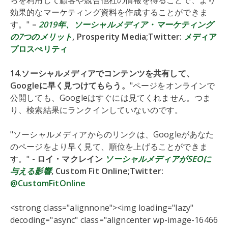
効果的なマーケティング資料を作成することができま
す。"
–
2019年、ソーシャルメディア・マーケティング
の7つのメリット
, Prosperity Media;Twitter:
メディア
プロスぺリティ
14.ソーシャルメディアでコンテンツを共有して、
Googleに早く見つけてもらう。
"ページをオンラインで
公開しても、Googleはすぐには見てくれません。つま
り、検索結果にランクインしていないのです。
"ソーシャルメディアからのリンクは、Googleがあなた
のページをより早く見て、順位を上げることができま
す。"
- ロイ・マクレイン
ソーシャルメディアがSEOに
与える影響
, Custom Fit Online;Twitter:
@CustomFitOnline
<strong class="alignnone"><img loading="lazy"
decoding="async" class="aligncenter wp-image-16466