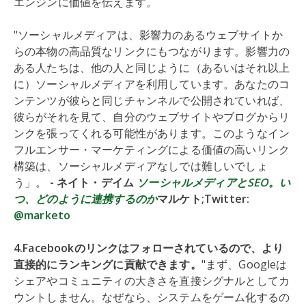
エンジンに価値を伝えます。
"ソーシャルメディアは、影響力のあるウェブサイトか
らの本物の高品質なリンクにもつながります。影響力の
ある人たちは、他の人と同じように（あるいはそれ以上
に）ソーシャルメディアを利用しています。あなたのコ
ンテンツが彼らと同じチャンネルで公開されていれば、
彼らがそれを見て、自分のウェブサイトやブログからリ
ンクを張ってくれる可能性があります。このようなイン
フルエンサー・マーケティングによる価値の高いリンク
構築は、ソーシャルメディアなしでは難しいでしょ
う」。
- ネイト・デイム
ソーシャルメディアとSEO。い
つ、どのように連携するのか
マルケト;Twitter:
@marketo
4.Facebookのリンクはフォローされているので、より
直接的にランキングに貢献できます。
"まず、Googleは
シェアやコミュニティの大きさを直接シグナルとしてカ
ウントしません。なぜなら、システムをゲーム化するの