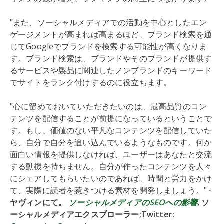
"また、ソーシャルメディアでの活動を中心としたエン
ゲージメントが高まれば高まるほど、ブランド検索を通
じてGoogleでブランドを検索する可能性が高くなりま
す。ブランド検索は、ブランドやそのブランドが提供す
るサービスや製品に関連したノンブランドのキーワード
でサイトをランク付けするのに役立ちます。
"心に留めておいていただきたいのは、最高品質のコン
テンツを配信することが前提になっているということで
す。もし、価値のない平凡なコンテンツを配信していた
ら、自分で自分を追い込んでいるようなものです。何か
面白い情報を提供しなければ、ユーザーはあなたと交流
する動機を持ちません。自分が作ったコンテンツを人々
にシェアしてもらいたいのであれば、時間と労力をかけ
て、実際に読者を惹きつける素材を開発しましょう。"
-
ヤヴィンにて。
ソーシャルメディアのSEOへの影響
, ソ
ーシャルメディアエクスプローラー;Twitter: