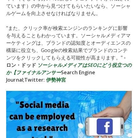
ています）の中から見つけてもらいたいなら、ソーシャ
ルゲームを向上させなければなりません。
"また、クリック率が検索エンジンのランキングに影響
を与えることもわかっています。ソーシャルメディアマ
ーケティングは、ブランドの認知度とオーディエンスの
構築に役立ち、Googleの検索結果でブランドのコンテ
ンツをクリックしてもらえる可能性が高まります。"
-
ロン・ドッド
ソーシャルメディアはSEOにどう役立つの
か【ファイナルアンサー
Search Engine
Journal;Twitter:
伊勢神宮