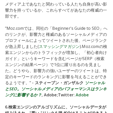
メディア上であなたと関わっている人たち自身が高い影
響力を持っているか、これらすべてがあなたの権威の一
部です。
"Moz.comでは、同社の「Beginner's Guide to SEO」へ
のリンクが、影響力と権威のあるソーシャルメディアの
プロフィールによってツイートされた後、ページランク
が急上昇しました(
スマッシングマガジン
).Moz.comの検
索エンジンからのトラフィックが増加し、「初心者向け
ガイド」というキーワードを含むページがSERP（検索
エンジンの結果ページ）で1位に躍り出るのを見まし
た。どうやら、影響力の強いユーザーのツイートは、特
定のキーワードのランキングに影響を与えることができ
るようです。"
- スティーブン・ガンザルク
ソーシャル
とSEO。ソーシャルメディアのパフォーマンスはランキ
ングに影響するか？
, Adobe;Twitter:
Adobe
6.検索エンジンのアルゴリズムに、ソーシャルデータが