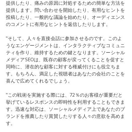
提供したり、痛みの原因に対処するための簡単な方法を
提供します。問い合わせを開始したり、有用なヒントを
投稿したり、一般的な議論を始めたり、オーディエンス
のコメントに有用なヒントを返信したりします。
"そして、人々を直接会話に参加させるのです。このよ
うなエンゲージメントは、インタラクティブなコミュニ
ティを作り、維持するための鍵となります。ソーシャル
メディアSEOは、既存の顧客が戻ってくることを促すと
同時に、潜在的な顧客に対する権威付けにも役立ちま
す。もちろん、満足した視聴者はあなたの会社のことを
喜んで広めてくれるでしょう。
"この戦術を実施する際には、72％のお客様が重要だと
挙げているレスポンスの即時性を利用することもできま
す。迅速な対応は、ソーシャルメディア上であなたのブ
ランドを推薦したり賞賛したりする人々の意欲を高めま
す。