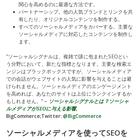
関心を高めるのに最適な方法です。
パートナーシップ。他の人気ブランドとリンクを共
有したり、オリジナルコンテンツを制作する。
すべてのソーシャルメディアをカバーする。主要な
ソーシャルメディアに対応したコンテンツを制作し
ます。
"ソーシャルシグナルは、複雑で謎に包まれたSEOとい
う分野において、新たな指標となります。主要な検索エ
ンジンはブラックボックスですが、ソーシャルメディア
での会話がウェブサイトの人気に影響を与えることは避
けられません。ソーシャルメディアのエンゲージメント
を高めれば、あなたのサイトは上位にランクインするか
もしれません。"
–
ソーシャルシグナルとは？ソーシャ
ルメディアがSEOに与える影響
,
BigCommerce;Twitter:
@BigCommerce
ソーシャルメディアを使ってSEOを