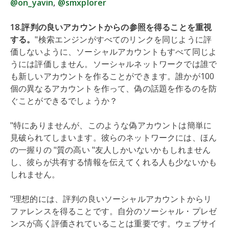
@on_yavin
,
@smxplorer
18.評判の良いアカウントからの参照を得ることを重視
する。
"検索エンジンがすべてのリンクを同じように評
価しないように、ソーシャルアカウントもすべて同じよ
うには評価しません。ソーシャルネットワークでは誰で
も新しいアカウントを作ることができます。誰かが100
個の異なるアカウントを作って、偽の話題を作るのを防
ぐことができるでしょうか？
"特にありませんが、このような偽アカウントは簡単に
見破られてしまいます。彼らのネットワークには、ほん
の一握りの "質の高い "友人しかいないかもしれません
し、彼らが共有する情報を伝えてくれる人も少ないかも
しれません。
"理想的には、評判の良いソーシャルアカウントからリ
ファレンスを得ることです。自分のソーシャル・プレゼ
ンスが高く評価されていることは重要です。ウェブサイ