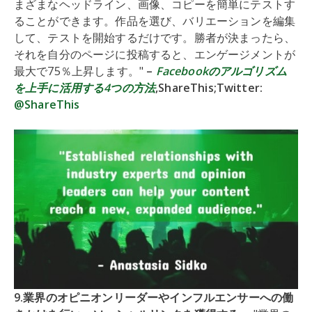
まざまなヘッドライン、画像、コピーを簡単にテストす
ることができます。作品を選び、バリエーションを編集
して、テストを開始するだけです。勝者が決まったら、
それを自分のページに投稿すると、エンゲージメントが
最大で75％上昇します。"
–
Facebookのアルゴリズム
を上手に活用する4つの方法
,ShareThis;Twitter:
@ShareThis
9.業界のオピニオンリーダーやインフルエンサーへの働