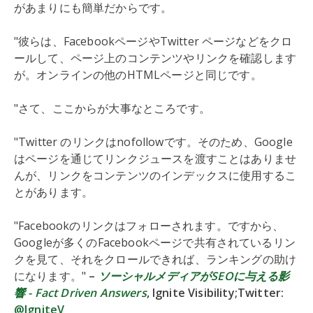
があまりにも簡単だからです。
"彼らは、FacebookページやTwitter ページなどをクロ
ールして、ページ上のコンテンツやリンクを確認します
が。オンラインの他のHTMLページと同じです。
"さて、ここからが大事なところです。
"Twitter のリンクはnofollowです。そのため、Google
はページを通じてリンクジュースを渡すことはありませ
んが、リンクをコンテンツのインデックスに使用するこ
とがあります。
"Facebookのリンクはフォローされます。ですから、
Googleが多くのFacebookページで共有されているリン
クを見て、それをクロールできれば、ランキングの助け
になります。"
–
ソーシャルメディアがSEOに与える影
響 - Fact Driven Answers
, Ignite Visibility;Twitter:
@IgniteV