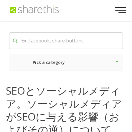
Pick a category
最新
ソーシャル
マーケ
SEOとソーシャルメディ
ア。ソーシャルメディア
がSEOに与える影響（お
よびその逆）について、