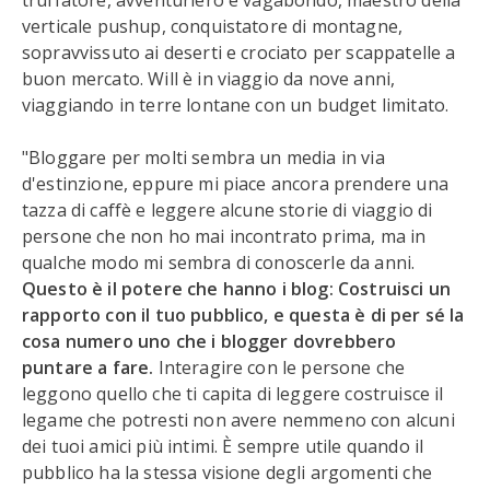
truffatore, avventuriero e vagabondo, maestro della
verticale pushup, conquistatore di montagne,
sopravvissuto ai deserti e crociato per scappatelle a
buon mercato. Will è in viaggio da nove anni,
viaggiando in terre lontane con un budget limitato.
"Bloggare per molti sembra un media in via
d'estinzione, eppure mi piace ancora prendere una
tazza di caffè e leggere alcune storie di viaggio di
persone che non ho mai incontrato prima, ma in
qualche modo mi sembra di conoscerle da anni.
Questo è il potere che hanno i blog: Costruisci un
rapporto con il tuo pubblico, e questa è di per sé la
cosa numero uno che i blogger dovrebbero
puntare a fare.
Interagire con le persone che
leggono quello che ti capita di leggere costruisce il
legame che potresti non avere nemmeno con alcuni
dei tuoi amici più intimi. È sempre utile quando il
pubblico ha la stessa visione degli argomenti che