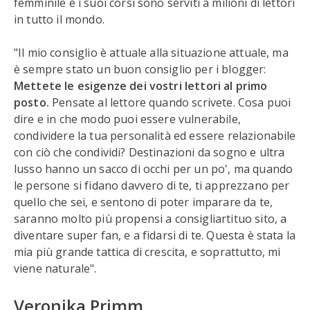
femminile e i suoi corsi sono serviti a milioni di lettori
in tutto il mondo.
"Il mio consiglio è attuale alla situazione attuale, ma
è sempre stato un buon consiglio per i blogger:
Mettete le esigenze dei vostri lettori al primo
posto.
Pensate al lettore quando scrivete. Cosa puoi
dire e in che modo puoi essere vulnerabile,
condividere la tua personalità ed essere relazionabile
con ciò che condividi? Destinazioni da sogno e ultra
lusso hanno un sacco di occhi per un po', ma quando
le persone si fidano davvero di te, ti apprezzano per
quello che sei, e sentono di poter imparare da te,
saranno molto più propensi a consigliartituo sito, a
diventare super fan, e a fidarsi di te. Questa è stata la
mia più grande tattica di crescita, e soprattutto, mi
viene naturale".
Veronika Primm