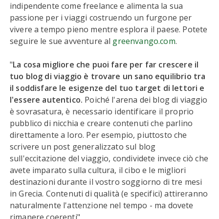
indipendente come freelance e alimenta la sua
passione per i viaggi costruendo un furgone per
vivere a tempo pieno mentre esplora il paese. Potete
seguire le sue avventure al
greenvango.com
.
"
La cosa migliore che puoi fare per far crescere il
tuo blog di viaggio è trovare un sano equilibrio tra
il soddisfare le esigenze del tuo target di lettori e
l'essere autentico.
Poiché l'arena dei blog di viaggio
è sovrasatura, è necessario identificare il proprio
pubblico di nicchia e creare contenuti che parlino
direttamente a loro. Per esempio, piuttosto che
scrivere un post generalizzato sul blog
sull'eccitazione del viaggio, condividete invece ciò che
avete imparato sulla cultura, il cibo e le migliori
destinazioni durante il vostro soggiorno di tre mesi
in Grecia. Contenuti di qualità (e specifici) attireranno
naturalmente l'attenzione nel tempo - ma dovete
rimanere coerenti".