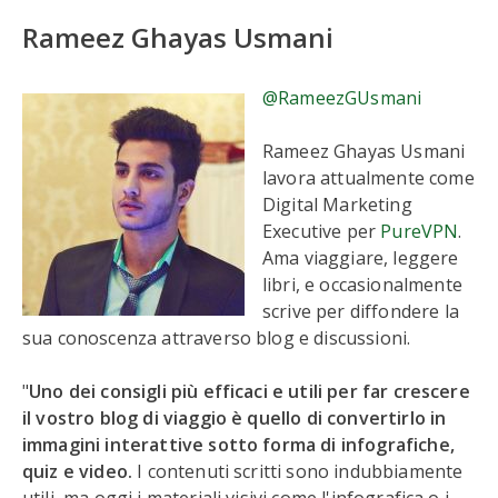
Rameez Ghayas Usmani
@RameezGUsmani
Rameez Ghayas Usmani
lavora attualmente come
Digital Marketing
Executive per
PureVPN
.
Ama viaggiare, leggere
libri, e occasionalmente
scrive per diffondere la
sua conoscenza attraverso blog e discussioni.
"
Uno dei consigli più efficaci e utili per far crescere
il vostro blog di viaggio è quello di convertirlo in
immagini interattive sotto forma di infografiche,
quiz e video.
I contenuti scritti sono indubbiamente