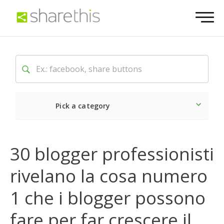
Pick a category
Ultime notizie
Sociale
30 blogger professionisti
rivelano la cosa numero
1 che i blogger possono
fare per far crescere il