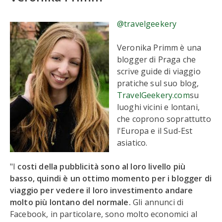
@travelgeekery
Veronika Primm è una
blogger di Praga che
scrive guide di viaggio
pratiche sul suo blog,
TravelGeekery.com
su
luoghi vicini e lontani,
che coprono soprattutto
l'Europa e il Sud-Est
asiatico.
"I
costi della pubblicità sono al loro livello più
basso, quindi è un ottimo momento per i blogger di
viaggio per vedere il loro investimento andare
molto più lontano del normale.
Gli annunci di
Facebook, in particolare, sono molto economici al