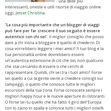
una delle più
interessanti, oneste e utili risorse di viaggio online
oggi,
Jetset Christina
.
"
La cosa più importante che un blogger di viaggi
può fare per far crescere il suo seguito è essere
autentico con chi sei
". Il miglior consiglio che posso
dare a chi inizia a bloggare è quello di chiedersi: Di
cosa vorrebbero leggere i miei amici? Il tuo blog e la
tua personalità online dovrebbero essere
un'autentica estensione di ciò che sei, non qualcuno
che stai cercando di essere o che cerchi di
rappresentare. Quindi, chi sei tra i tuoi amici? Forse
sei quello a cui la gente viene a chiedere consigli sui
campeggi, o quello che conosce tutte le migliori
escursioni della tua zona. Forse conoscete sempre i
migliori happy hour e le nuove aperture di ristoranti.
O forse sei tu quello che ha fatto il giro dell'Europa
con lo zaino in spalla e conosce tutti i migliori ostelli.