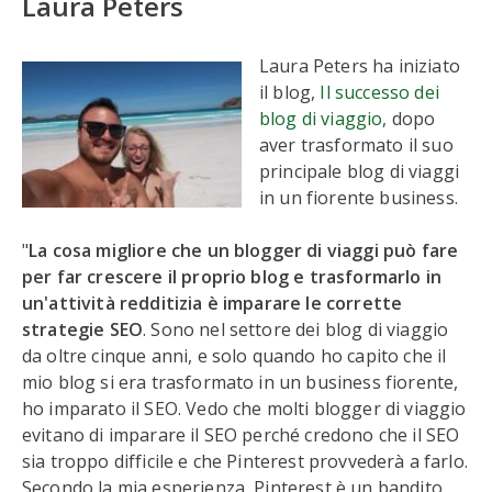
Laura Peters
Laura Peters ha iniziato
il blog,
Il successo dei
blog di viaggio,
dopo
aver trasformato il suo
principale blog di viaggi
in un fiorente business.
"
La cosa migliore che un blogger di viaggi può fare
per far crescere il proprio blog e trasformarlo in
un'attività redditizia è imparare le corrette
strategie SEO
. Sono nel settore dei blog di viaggio
da oltre cinque anni, e solo quando ho capito che il
mio blog si era trasformato in un business fiorente,
ho imparato il SEO. Vedo che molti blogger di viaggio
evitano di imparare il SEO perché credono che il SEO
sia troppo difficile e che Pinterest provvederà a farlo.
Secondo la mia esperienza, Pinterest è un bandito