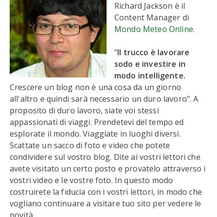
Richard Jackson è il
Content Manager di
Mondo Meteo Online
.
"
Il trucco è lavorare
sodo e investire in
modo intelligente.
Crescere un blog non è una cosa da un giorno
all'altro e quindi sarà necessario un duro lavoro". A
proposito di duro lavoro, siate voi stessi
appassionati di viaggi. Prendetevi del tempo ed
esplorate il mondo. Viaggiate in luoghi diversi.
Scattate un sacco di foto e video che potete
condividere sul vostro blog. Dite ai vostri lettori che
avete visitato un certo posto e provatelo attraverso i
vostri video e le vostre foto. In questo modo
costruirete la fiducia con i vostri lettori, in modo che
vogliano continuare a visitare tuo sito per vedere le
novità.