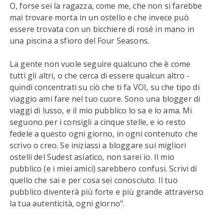
O, forse sei la ragazza, come me, che non si farebbe
mai trovare morta in un ostello e che invece può
essere trovata con un bicchiere di rosé in mano in
una piscina a sfioro del Four Seasons.
La gente non vuole seguire qualcuno che è come
tutti gli altri, o che cerca di essere qualcun altro -
quindi concentrati su ciò che ti fa VOI, su che tipo di
viaggio ami fare nel tuo cuore. Sono una blogger di
viaggi di lusso, e il mio pubblico lo sa e lo ama. Mi
seguono per i consigli a cinque stelle, e io resto
fedele a questo ogni giorno, in ogni contenuto che
scrivo o creo. Se iniziassi a bloggare sui migliori
ostelli del Sudest asiatico, non sarei io. Il mio
pubblico (e i miei amici) sarebbero confusi. Scrivi di
quello che sai e per cosa sei conosciuto. Il tuo
pubblico diventerà più forte e più grande attraverso
la tua autenticità, ogni giorno".