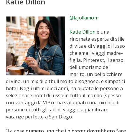
Katie Dillon
@lajollamom
Katie Dillon
è una
rinomata esperta di stile
di vita e di viaggi di lusso
che ama i viaggi madre-
figlia, Pinterest, il senso
dell'umorismo del
marito, un bel bicchiere
di vino, un mix di pitbull molto bisognoso, e simpatici
hotel. Negli ultimi dieci anni, ha aiutato le persone a
selezionare hotel di lusso in tutto il mondo (spesso
con vantaggi da VIP) e ha sviluppato una nicchia di
persone di tutti gli stili di viaggio a pianificare
vacanze perfette a San Diego.
"
La cosa numero uno che i blogger dovrebbero fare