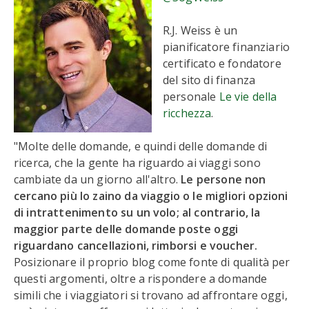
R.J. Weiss è un
pianificatore finanziario
certificato e fondatore
del sito di finanza
personale
Le vie della
ricchezza
.
"Molte delle domande, e quindi delle domande di
ricerca, che la gente ha riguardo ai viaggi sono
cambiate da un giorno all'altro.
Le persone non
cercano più lo zaino da viaggio o le migliori opzioni
di intrattenimento su un volo; al contrario, la
maggior parte delle domande poste oggi
riguardano cancellazioni, rimborsi e voucher.
Posizionare il proprio blog come fonte di qualità per
questi argomenti, oltre a rispondere a domande
simili che i viaggiatori si trovano ad affrontare oggi,