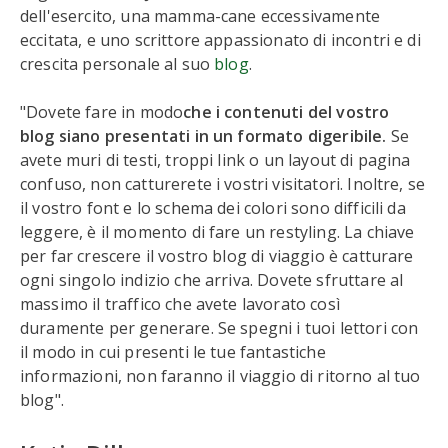
dell'esercito, una mamma-cane eccessivamente
eccitata, e uno scrittore appassionato di incontri e di
crescita personale al suo
blog
.
"Dovete fare in modo
che i contenuti del vostro
blog siano presentati in un formato digeribile.
Se
avete muri di testi, troppi link o un layout di pagina
confuso, non catturerete i vostri visitatori. Inoltre, se
il vostro font e lo schema dei colori sono difficili da
leggere, è il momento di fare un restyling. La chiave
per far crescere il vostro blog di viaggio è catturare
ogni singolo indizio che arriva. Dovete sfruttare al
massimo il traffico che avete lavorato così
duramente per generare. Se spegni i tuoi lettori con
il modo in cui presenti le tue fantastiche
informazioni, non faranno il viaggio di ritorno al tuo
blog".