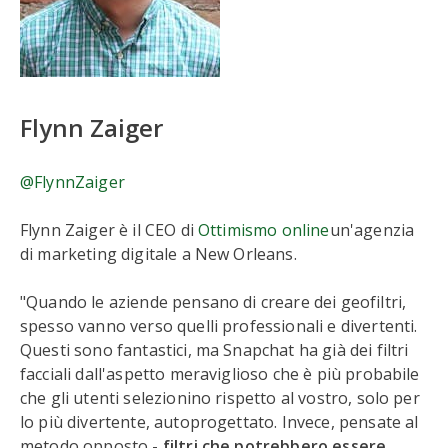
Flynn Zaiger
@FlynnZaiger
Flynn Zaiger è il CEO di
Ottimismo online
un'agenzia
di marketing digitale a New Orleans.
"Quando le aziende pensano di creare dei geofiltri,
spesso vanno verso quelli professionali e divertenti.
Questi sono fantastici, ma Snapchat ha già dei filtri
facciali dall'aspetto meraviglioso che è più probabile
che gli utenti selezionino rispetto al vostro, solo per
lo più divertente, autoprogettato. Invece, pensate al
metodo opposto -
filtri che potrebbero essere