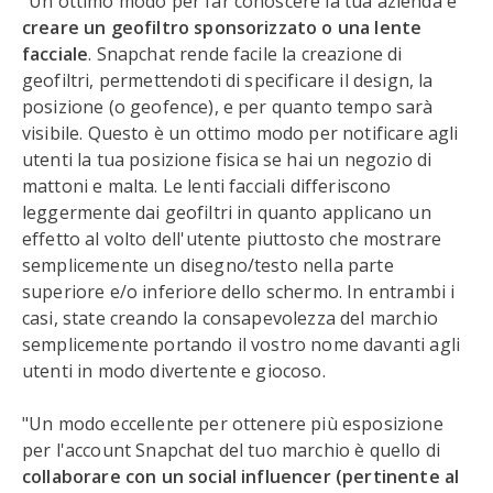
"Un ottimo modo per far conoscere la tua azienda è
creare un geofiltro sponsorizzato o una lente
facciale
. Snapchat rende facile la creazione di
geofiltri, permettendoti di specificare il design, la
posizione (o geofence), e per quanto tempo sarà
visibile. Questo è un ottimo modo per notificare agli
utenti la tua posizione fisica se hai un negozio di
mattoni e malta. Le lenti facciali differiscono
leggermente dai geofiltri in quanto applicano un
effetto al volto dell'utente piuttosto che mostrare
semplicemente un disegno/testo nella parte
superiore e/o inferiore dello schermo. In entrambi i
casi, state creando la consapevolezza del marchio
semplicemente portando il vostro nome davanti agli
utenti in modo divertente e giocoso.
"Un modo eccellente per ottenere più esposizione
per l'account Snapchat del tuo marchio è quello di
collaborare con un social influencer (pertinente al