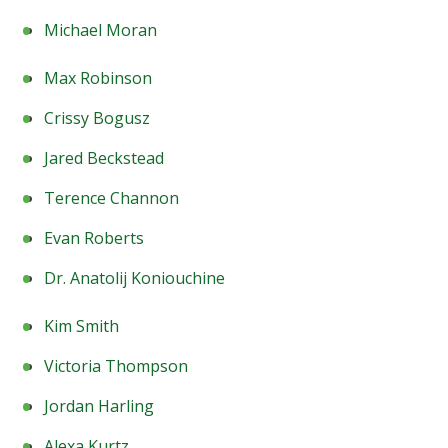
Michael Moran
Max Robinson
Crissy Bogusz
Jared Beckstead
Terence Channon
Evan Roberts
Dr. Anatolij Koniouchine
Kim Smith
Victoria Thompson
Jordan Harling
Alexa Kurtz