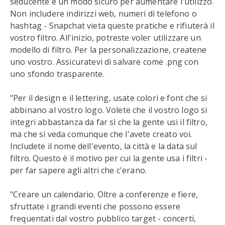
seducente è un modo sicuro per aumentare l'utilizzo.
Non includere indirizzi web, numeri di telefono o
hashtag - Snapchat vieta queste pratiche e rifiuterà il
vostro filtro. All'inizio, potreste voler utilizzare un
modello di filtro. Per la personalizzazione, createne
uno vostro. Assicuratevi di salvare come .png con
uno sfondo trasparente.
"Per il design e il lettering, usate colori e font che si
abbinano al vostro logo. Volete che il vostro logo si
integri abbastanza da far sì che la gente usi il filtro,
ma che si veda comunque che l'avete creato voi.
Includete il nome dell'evento, la città e la data sul
filtro. Questo è il motivo per cui la gente usa i filtri -
per far sapere agli altri che c'erano.
"Creare un calendario. Oltre a conferenze e fiere,
sfruttate i grandi eventi che possono essere
frequentati dal vostro pubblico target - concerti,