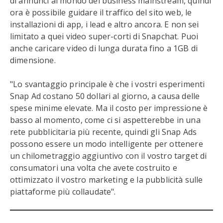
di annunci al mondo del business mainstream, quindi
ora è possibile guidare il traffico del sito web, le
installazioni di app, i lead e altro ancora. E non sei
limitato a quei video super-corti di Snapchat. Puoi
anche caricare video di lunga durata fino a 1GB di
dimensione.
"Lo svantaggio principale è che i vostri esperimenti
Snap Ad costano 50 dollari al giorno, a causa delle
spese minime elevate. Ma il costo per impressione è
basso al momento, come ci si aspetterebbe in una
rete pubblicitaria più recente, quindi gli Snap Ads
possono essere un modo intelligente per ottenere
un chilometraggio aggiuntivo con il vostro target di
consumatori una volta che avete costruito e
ottimizzato il vostro marketing e la pubblicità sulle
piattaforme più collaudate".