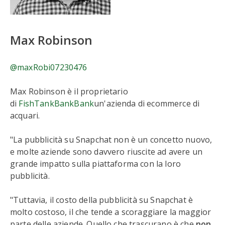
Max Robinson
@maxRobi07230476
Max Robinson è il proprietario
di
FishTankBankBank
un'azienda di ecommerce di
acquari.
"La pubblicità su Snapchat non è un concetto nuovo,
e molte aziende sono davvero riuscite ad avere un
grande impatto sulla piattaforma con la loro
pubblicità.
"Tuttavia, il costo della pubblicità su Snapchat è
molto costoso, il che tende a scoraggiare la maggior
parte delle aziende. Quello che trascurano è che
non