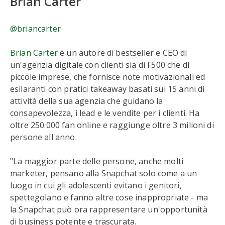
Brian Carter
@briancarter
Brian Carter
è un autore di bestseller e CEO di
un'agenzia digitale con clienti sia di F500 che di
piccole imprese, che fornisce note motivazionali ed
esilaranti con pratici takeaway basati sui 15 anni di
attività della sua agenzia che guidano la
consapevolezza, i lead e le vendite per i clienti. Ha
oltre 250.000 fan online e raggiunge oltre 3 milioni di
persone all'anno.
"La maggior parte delle persone, anche molti
marketer, pensano alla Snapchat solo come a un
luogo in cui gli adolescenti evitano i genitori,
spettegolano e fanno altre cose inappropriate - ma
la Snapchat può ora rappresentare un'opportunità
di business potente e trascurata.