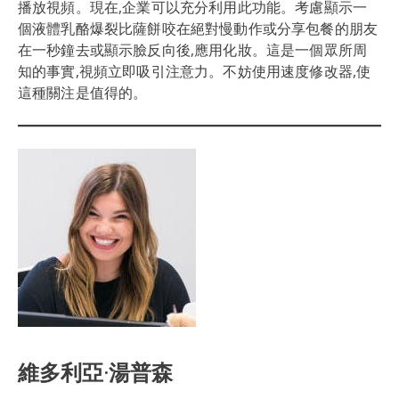
播放視頻。現在,企業可以充分利用此功能。考慮顯示一
個液體乳酪爆裂比薩餅咬在絕對慢動作或分享包餐的朋友
在一秒鐘去或顯示臉反向後,應用化妝。這是一個眾所周
知的事實,視頻立即吸引注意力。不妨使用速度修改器,使
這種關注是值得的。
維多利亞·湯普森