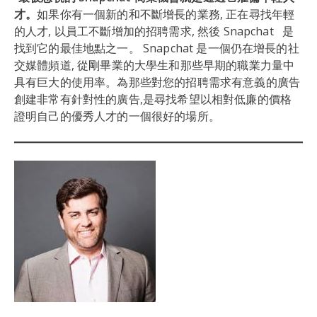
才。
如果你有一個新的和不斷增長的業務, 正在尋找年輕
的人才, 以員工不斷增加的招聘需求, 然後 Snapchat 是
找到它的最佳地點之一。 Snapchat 是一個仍在增長的社
交媒體頻道, 從剛畢業的大學生和那些早期的職業力量中
具有巨大的使用率。為那些對您的招聘需求有意義的廣告
創建非常有針對性的廣告,是尋找希望以相對低廉的價格
證明自己的優秀人才的一個很好的場所。