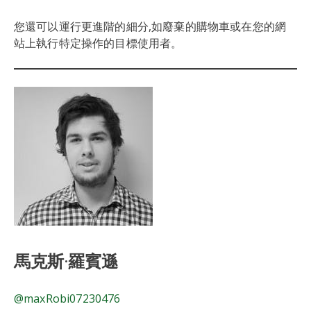
您還可以運行更進階的細分,如廢棄的購物車或在您的網
站上執行特定操作的目標使用者。
馬克斯·羅賓遜
@maxRobi07230476