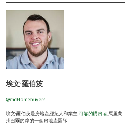
埃文·羅伯茨
@mdHomebuyers
埃文·羅伯茨是房地產經紀人和業主
可靠的購房者
,馬里蘭
州巴爾的摩的一個房地產團隊