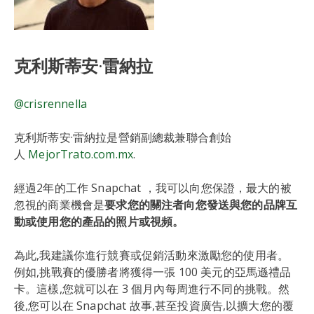
克利斯蒂安·雷納拉
@crisrennella
克利斯蒂安·雷納拉是營銷副總裁兼聯合創始
人
MejorTrato.com.mx
.
經過2年的工作 Snapchat ，我可以向您保證，最大的被
忽視的商業機會是
要求您的關注者向您發送與您的品牌互
動或使用您的產品的照片或視頻。
為此,我建議你進行競賽或促銷活動來激勵您的使用者。
例如,挑戰賽的優勝者將獲得一張 100 美元的亞馬遜禮品
卡。這樣,您就可以在 3 個月內每周進行不同的挑戰。然
後,您可以在 Snapchat 故事,甚至投資廣告,以擴大您的覆