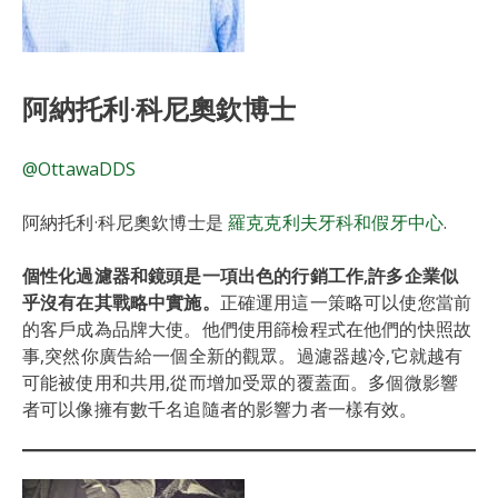
阿納托利·科尼奧欽博士
@OttawaDDS
阿納托利·科尼奧欽博士是
羅克克利夫牙科和假牙中心
.
個性化過濾器和鏡頭是一項
出色的行銷工作,許多企業似
乎沒有在其戰略中實施。
正確運用這一策略可以使您當前
的客戶成為品牌大使。他們使用篩檢程式在他們的快照故
事,突然你廣告給一個全新的觀眾。過濾器越冷,它就越有
可能被使用和共用,從而增加受眾的覆蓋面。多個微影響
者可以像擁有數千名追隨者的影響力者一樣有效。