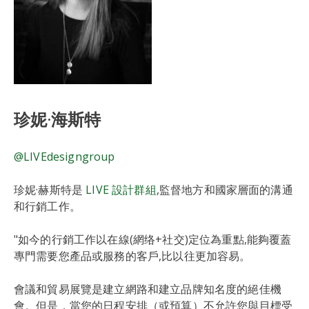
珍妮·海斯特
@LIVEdesigngroup
珍妮·赫斯特是
LIVE 設計群組
,監督地方和國家層面的溝通
和行銷工作。
"如今的行銷工作以在線(網络+社交)定位為重點,能夠覆蓋
專門需要您產品或服務的客戶,比以往更加容易。
會議和貿易展覽是建立網路和建立品牌知名度的絕佳機
會。但是，當您的日程安排（或預算）不允許您與目標受