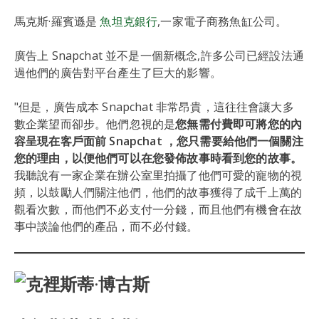
馬克斯·羅賓遜是
魚坦克銀行
,一家電子商務魚缸公司。
廣告上 Snapchat 並不是一個新概念,許多公司已經設法通
過他們的廣告對平台產生了巨大的影響。
"但是，廣告成本 Snapchat 非常昂貴，這往往會讓大多
數企業望而卻步。他們忽視的是
您無需付費即可將您的內
容呈現在客戶面前 Snapchat ，您只需要給他們一個關注
您的理由，以便他們可以在您發佈故事時看到您的故事。
我聽說有一家企業在辦公室里拍攝了他們可愛的寵物的視
頻，以鼓勵人們關注他們，他們的故事獲得了成千上萬的
觀看次數，而他們不必支付一分錢，而且他們有機會在故
事中談論他們的產品，而不必付錢。