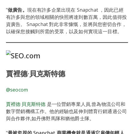
"
做廣告。
現在有許多企業出現在 Snapchat ，因此已經
有許多與您的領域相關的快照將達到數百萬，因此值得投
資廣告。 Snapchat 對此非常慷慨，並將與您密切合作，
以確保您接觸到所需的受眾，以及如何實現這一目標。
賈裡德·貝克斯特德
@seocom
賈裡德·貝克斯特德
是一位營銷專業人員,曾為物流公司和
數字營銷機構工作。他的經驗也延伸到體育行銷通過公司
與合作夥伴,如丹佛野馬隊和猶他爵士隊。
"
最被忽視的 Snapchat 商業機會就是通過它雇傭年輕人