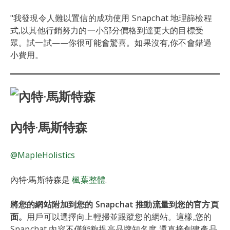
"我發現令人難以置信的成功使用 Snapchat 地理篩檢程
式,以其他行銷努力的一小部分價格到達更大的目標受
眾。試一試——你很可能會驚喜。如果沒有,你不會錯過
小費用。
內特·馬斯特森
@MapleHolistics
內特·馬斯特森是
楓葉整體
.
將您的網站附加到您的 Snapchat 推動流量到您的官方頁
面。
用戶可以選擇向上輕掃並跟蹤您的網站。這樣,您的
Snapchat 內容不僅能夠提高品牌知名度,還直接創建產品