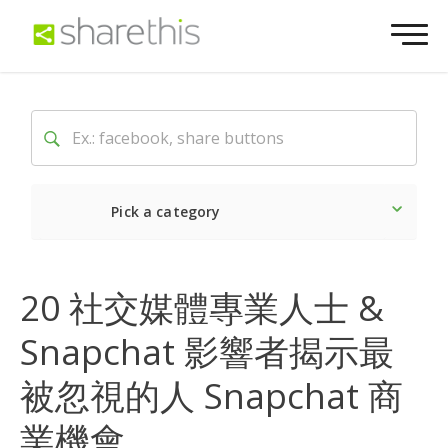
Pick a category
Latest
20 社交媒體專業人士 &
Social
Snapchat 影響者揭示最
Marketing
被忽視的人 Snapchat 商
業機會
Website