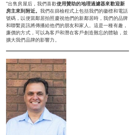
"出售房屋后，我們喜歡
使用贊助的地理過濾器來歡迎新
房主來到附近。
我們在篩檢程式上包括我們的徽標和電話
號碼，以便當鄰居拍照慶祝他們的新鄰居時，我們的品牌
和聯繫資訊將傳播給他們的朋友和家人。這是一種有趣，
廉價的方式，可以為客戶和潛在客戶創造難忘的體驗，並
擴大我們品牌的影響力。