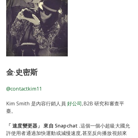
金·史密斯
@contactkim11
Kim Smith 是內容行銷人員
好公司
,B2B 研究和審查平
臺。
「 速度變更器」 來自 Snapchat .
這個一個小超級大國允
許使用者通過加快運動或減慢速度,甚至反向播放視頻來