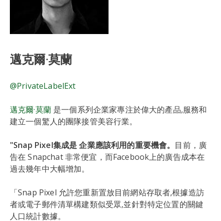
邁克爾·莫蘭
@PrivateLabelExt
邁克爾·莫蘭
是一個系列企業家專注於偉大的產品,服務和
建立一個驚人的團隊接管美容行業。
"Snap Pixel集成是
企業應該利用的重要機會。
目前，廣
告在 Snapchat 非常便宜，而Facebook上的廣告成本在
過去幾年中大幅增加。
「Snap Pixel 允許您重新置放目前網站存取者,根據造訪
者或電子郵件清單構建類似受眾,並針對特定位置的關鍵
人口統計數據。