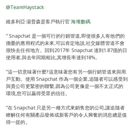
@TeamHaystack
維多利亞·湯普森是客戶執行官
海堆數碼
.
" Snapchat 是一個可行的行銷管道,即使很多人有他們的
擔憂的應用程式的未來,可以肯定地說,社交媒體管道不會
很快去任何地方。回到2017年 Snapchat 達到1.87億的日
使用者,與去年同期相比,其增長率達到18%。
"這一切意味著什麼?這意味著您有另一個行銷管道來與用
戶互動。使用 Snapchat 作為一個企業,追隨者可以感受到
與貴公司更緊密的聯繫,因為公司更像是一個不太正式的
環境,您可以贏得受眾的信任。
"在 Snapchat 只是另一種方式來銷售您的公司,讓追隨者
瞭解任何有關產品發佈或新客戶的令人興奮的消息總是值
得一提的。