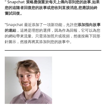
" Snapchat 策略應側重於每天上傳內容到您的故事,如果
您的追隨者回復您的故事或您收到直接消息,您應該始終
嘗試回復。
"Snapchat 最近添加了一項新功能，允許您
添加指向故事
的連結
，這將是理想的選擇，因為作為回報，它可以為您
的網站帶來流量。只需添加照片或視頻，然後按兩下回形
針圖示，然後再將其添加到您的故事中。