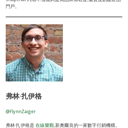
門戶。
弗林·扎伊格
@FlynnZaiger
弗林·扎伊格是
在線樂觀
,新奧爾良的一家數字行銷機構。