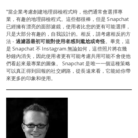
"當企業考慮創建地理篩檢程式時，他們通常會選擇專
業，有趣的地理篩檢程式。這些都很棒，但是 Snapchat
已經擁有漂亮的面部濾鏡，使用者比您的更有可能選擇，
只是大部分有趣的，自我設計的。相反，請考慮相反的方
法 -
過濾器最初可能對使用者感到尷尬或奇怪
。畢竟，這
是 Snapchat 不 Instagram.無論如何，這些照片將在幾
秒鐘內消失，因此使用者更有可能考慮共用可能不會使他
們看起來最專業的圖像。 Snapchat 是唯一一個這種策略
可以真正得到回報的社交網路，從長遠來看，它能給你帶
來更多的印象和使用。