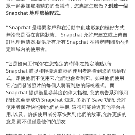
眾一起參加那場精彩的會議時，您應該怎麼做？
創建一個
Snapchat 地理篩檢程式。
" Snapchat 是聯繫客戶和在活動中創建形象的極好方式,
無論您是否在實際狀態。 Snapchat 允許您建立或上傳自
訂地理過濾器,提供所有所有 Snapchat 在特定時間段內指
定區域內的使用者。
"它是如何工作的?在您指定的時間(在指定地點),每
Snapchat 捕捉和輕掃過濾器的使用者將看到您的篩檢程
式。即使他們不使用它,他們也會看到它。如果他們使用
它,他們發送照片的每個人將看到您的篩檢程式。而
Snapchat 提供衡量參與度的偉大指標, 您的廣告系列很可
能比甚至更成功 Snapchat 知道, 多虧了 Save 功能, 允許
使用者保存快照到他們的手機, 這很可能通過其他平台共
用, 以及。許多使用者分享快照到他們的故事,允許更多的
意見,而不僅僅是他們的朋友