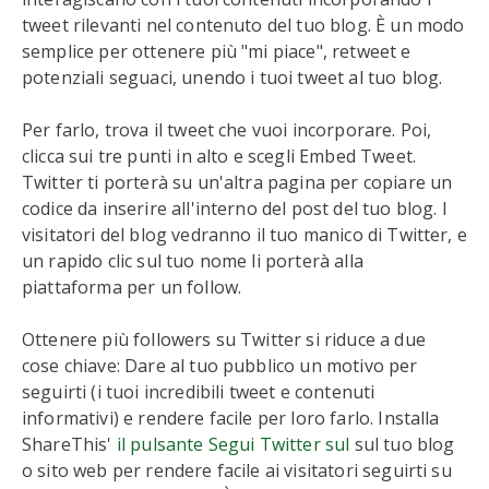
tweet rilevanti nel contenuto del tuo blog. È un modo
semplice per ottenere più "mi piace", retweet e
potenziali seguaci, unendo i tuoi tweet al tuo blog.
Per farlo, trova il tweet che vuoi incorporare. Poi,
clicca sui tre punti in alto e scegli Embed Tweet.
Twitter ti porterà su un'altra pagina per copiare un
codice da inserire all'interno del post del tuo blog. I
visitatori del blog vedranno il tuo manico di Twitter, e
un rapido clic sul tuo nome li porterà alla
piattaforma per un follow.
Ottenere più followers su Twitter si riduce a due
cose chiave: Dare al tuo pubblico un motivo per
seguirti (i tuoi incredibili tweet e contenuti
informativi) e rendere facile per loro farlo. Installa
ShareThis'
il pulsante Segui Twitter sul
sul tuo blog
o sito web per rendere facile ai visitatori seguirti su