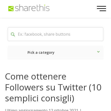
Pick a category
Ultime notizie
Sociale
Come ottenere
Followers su Twitter (10
semplici consigli)
Ultimo aggiornamento 12 ottobre 2021
|