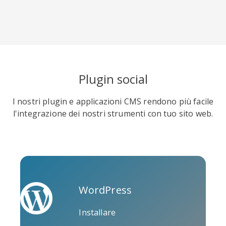
Soundcloud
Slideshare
Stack
Plugin social
Overflow
I nostri plugin e applicazioni CMS rendono più facile
l'integrazione dei nostri strumenti con tuo sito web.
Trello
Twitch
Vk
WordPress
Installare