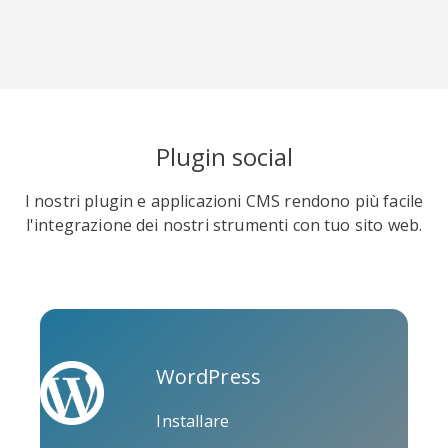
Soundcloud
Slideshare
Stack
Plugin social
Overflow
I nostri plugin e applicazioni CMS rendono più facile
l'integrazione dei nostri strumenti con tuo sito web.
Trello
Twitch
Vk
WordPress
Installare