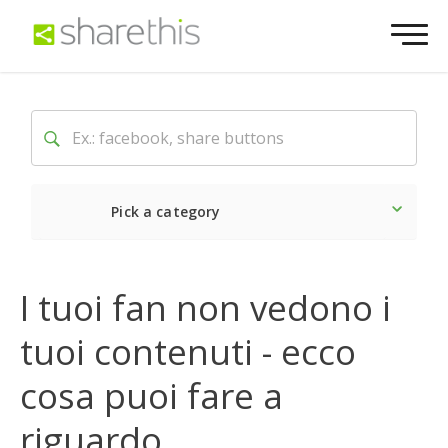
Pick a category
Ultime notizie
Sociale
I tuoi fan non vedono i
tuoi contenuti - ecco
cosa puoi fare a
riguardo