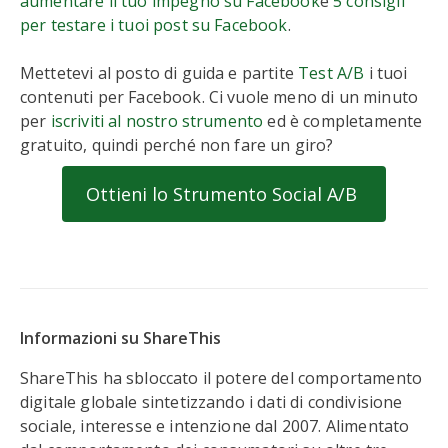
aumentare il tuo impegno su Facebook
e
5 consigli
per testare i tuoi post su Facebook
.
Mettetevi al posto di guida e partite
Test A/B
i tuoi
contenuti per Facebook. Ci vuole meno di un minuto
per
iscriviti al nostro strumento
ed è completamente
gratuito, quindi perché non fare un giro?
Ottieni lo Strumento Social A/B
Informazioni su ShareThis
ShareThis ha sbloccato il potere del comportamento
digitale globale sintetizzando i dati di condivisione
sociale, interesse e intenzione dal 2007. Alimentato