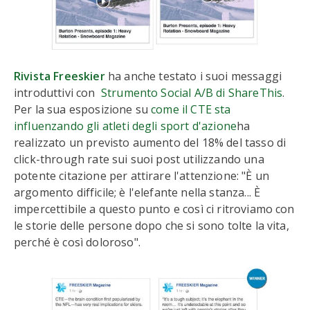
Rivista Freeskier
ha anche testato i suoi messaggi
introduttivi con
Strumento Social A/B di ShareThis
.
Per la sua esposizione su
come il CTE sta
influenzando gli atleti degli sport d'azione
ha
realizzato un previsto aumento del 18% del tasso di
click-through rate sui suoi post utilizzando una
potente citazione per attirare l'attenzione: "È un
argomento difficile; è l'elefante nella stanza... È
impercettibile a questo punto e così ci ritroviamo con
le storie delle persone dopo che si sono tolte la vita,
perché è così doloroso".