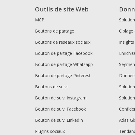
Outils de site Web
Donn
MCP
Solutio
Boutons de partage
Ciblage 
Boutons de réseaux sociaux
Insights
Bouton de partage Facebook
Enrichi
Bouton de partage Whatsapp
Segment
Bouton de partage Pinterest
Donnée
Boutons de suivi
Solutio
Bouton de suivi Instagram
Solutio
Bouton de suivi Facebook
Confiden
Bouton de suivi LinkedIn
Atlas Gl
Plugins sociaux
Tendan