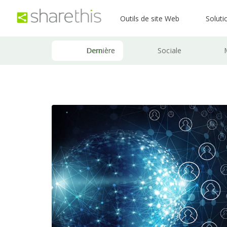
Outils de site Web
Soluti
Dernière
Sociale