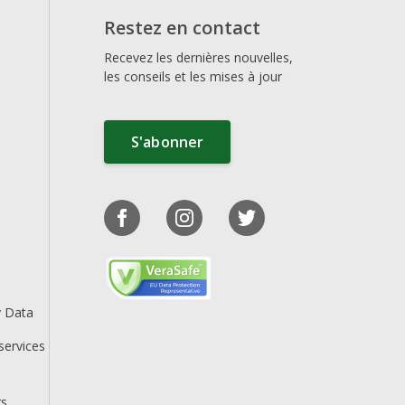
Restez en contact
Recevez les dernières nouvelles,
les conseils et les mises à jour
S'abonner
y Data
services
rs