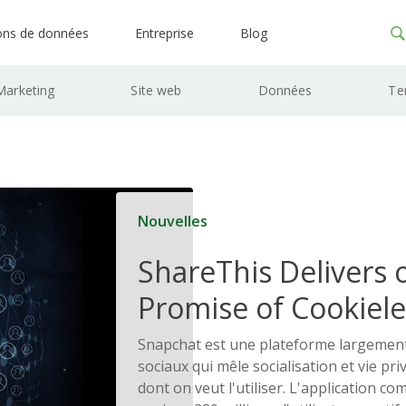
ons de données
Entreprise
Blog
Marketing
Site web
Données
Te
Nouvelles
ShareThis Delivers 
Promise of Cookiele
Solutions
Snapchat est une plateforme largement
sociaux qui mêle socialisation et vie pri
dont on veut l'utiliser. L'application c