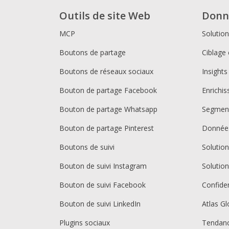
Outils de site Web
Donn
MCP
Solutio
Boutons de partage
Ciblage 
Boutons de réseaux sociaux
Insights
Bouton de partage Facebook
Enrichi
Bouton de partage Whatsapp
Segment
Bouton de partage Pinterest
Donnée
Boutons de suivi
Solutio
Bouton de suivi Instagram
Solutio
Bouton de suivi Facebook
Confiden
Bouton de suivi LinkedIn
Atlas Gl
Plugins sociaux
Tendan