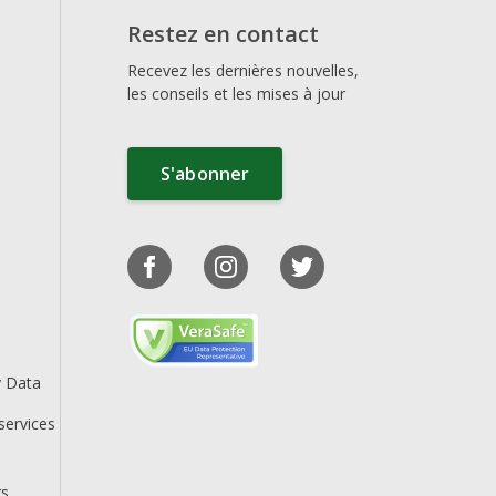
Restez en contact
Recevez les dernières nouvelles,
les conseils et les mises à jour
S'abonner
y Data
services
rs