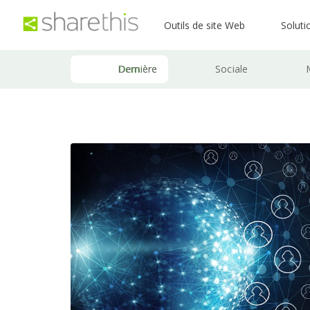
Outils de site Web
Soluti
Dernière
Sociale