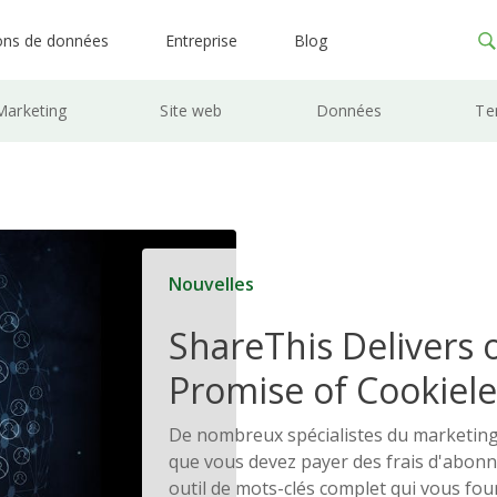
ons de données
Entreprise
Blog
Marketing
Site web
Données
Te
Nouvelles
ShareThis Delivers 
Promise of Cookiele
Solutions
De nombreux spécialistes du marketing
que vous devez payer des frais d'abon
outil de mots-clés complet qui vous four