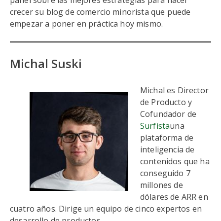
panel sobre las mejores estrategias para hacer
crecer su blog de comercio minorista que puede
empezar a poner en práctica hoy mismo.
Michal Suski
Michal es Director
de Producto y
Cofundador de
Surfista
una
plataforma de
inteligencia de
contenidos que ha
conseguido 7
millones de
dólares de ARR en
cuatro años. Dirige un equipo de cinco expertos en
desarrollo de productos.