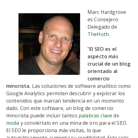
Marc Hardgrove
es Consejero
Delegado de
TheHoth
.
"
El SEO es el
aspecto más
crucial de un blog
orientado al
comercio
minorista.
Las soluciones de software analítico como
Google Analytics permiten descubrir y explorar los
contenidos que marcan tendencia en un momento
dado. Con este software, un blog de comercio
minorista puede incluir tantos
palabras clave de
moda
y conviértalo en una mina de oro para el SEO.
El SEO le proporciona más visitas, lo que
automáticamente aumenta su credibilidad. Este ciclo