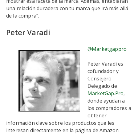
mostrar esa faceta de la marca. Además, entablarán
una relación duradera con tu marca que irá más allá
de la compra".
Peter Varadi
@Marketgappro
Peter Varadi es
cofundador y
Consejero
Delegado de
MarketGap.Pro
,
donde ayudan a
los compradores a
obtener
información clave sobre los productos que les
interesan directamente en la página de Amazon.