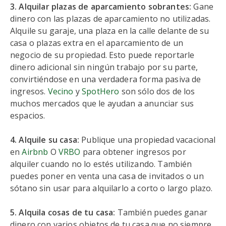
3. Alquilar plazas de aparcamiento sobrantes:
Gane
dinero con las plazas de aparcamiento no utilizadas.
Alquile su garaje, una plaza en la calle delante de su
casa o plazas extra en el aparcamiento de un
negocio de su propiedad. Esto puede reportarle
dinero adicional sin ningún trabajo por su parte,
convirtiéndose en una verdadera forma pasiva de
ingresos.
Vecino
y
SpotHero
son sólo dos de los
muchos mercados que le ayudan a anunciar sus
espacios.
4. Alquile su casa:
Publique una propiedad vacacional
en
Airbnb
O
VRBO
para obtener ingresos por
alquiler cuando no lo estés utilizando. También
puedes poner en venta una casa de invitados o un
sótano sin usar para alquilarlo a corto o largo plazo.
5. Alquila cosas de tu casa:
También puedes ganar
dinero con varios objetos de tu casa que no siempre