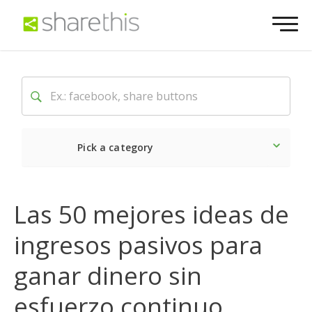
Pick a category
Lo último
Social
Come
Las 50 mejores ideas de
ingresos pasivos para
ganar dinero sin
esfuerzo continuo