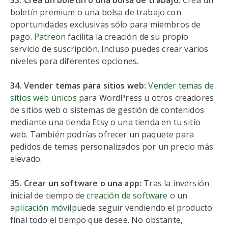
33. Crea un boletín o una bolsa de trabajo:
Crea un
boletín premium o una bolsa de trabajo con
oportunidades exclusivas sólo para miembros de
pago.
Patreon
facilita la creación de su propio
servicio de suscripción. Incluso puedes crear varios
niveles para diferentes opciones.
34. Vender temas para sitios web:
Vender temas de
sitios web únicos
para WordPress u otros creadores
de sitios web o sistemas de gestión de contenidos
mediante una tienda Etsy o una tienda en tu sitio
web. También podrías ofrecer un paquete para
pedidos de temas personalizados por un precio más
elevado.
35. Crear un software o una app:
Tras la inversión
inicial de tiempo de
creación de software
o un
aplicación móvil
puede seguir vendiendo el producto
final todo el tiempo que desee. No obstante,