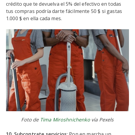
crédito que te devuelva el 5% del efectivo en todas
tus compras podría darte fácilmente 50 $ si gastas
1.000 $ en ella cada mes.
Foto de
Tima Miroshnichenko
vía Pexels
10. Subcontrate servicios:
Pon en marcha un