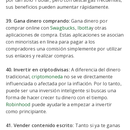
por tan sólo 1 dólar, pero con descargas frecuentes,
sus beneficios pueden aumentar rápidamente.
39. Gana dinero comprando:
Gana dinero por
comprar online con
Swagbucks
,
Ibot
ta
y otras
aplicaciones de compra. Estas aplicaciones se asocian
con minoristas en línea para pagar a los
compradores una comisión simplemente por utilizar
sus enlaces y realizar compras.
40. Invertir en criptodivisas:
A diferencia del dinero
tradicional,
criptomoneda
no se ve directamente
influenciada o afectada por la inflación. Por lo tanto,
puede ser una inversión inteligente si buscas una
forma de hacer crecer tu dinero con el tiempo.
Robinhood
puede ayudarle a empezar a invertir
como principiante.
41. Vender contenido escrito:
Tanto si ya te ganas