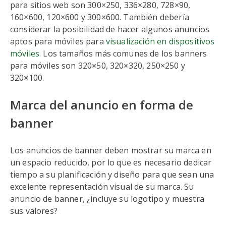
para sitios web son 300×250, 336×280, 728×90,
160×600, 120×600 y 300×600. También debería
considerar la posibilidad de hacer algunos anuncios
aptos para móviles para
visualización en dispositivos
móviles
. Los tamaños más comunes de los banners
para móviles son 320×50, 320×320, 250×250 y
320×100.
Marca del anuncio en forma de
banner
Los anuncios de banner deben mostrar su marca en
un espacio reducido, por lo que es necesario dedicar
tiempo a su planificación y diseño para que sean una
excelente representación visual de su marca. Su
anuncio de banner, ¿incluye su logotipo y muestra
sus valores?