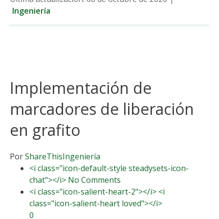
Ingeniería
Implementación de
marcadores de liberación
en grafito
Por
ShareThis
Ingeniería
<i class="icon-default-style steadysets-icon-
chat"></i> No Comments
<i class="icon-salient-heart-2"></i> <i
class="icon-salient-heart loved"></i>
0