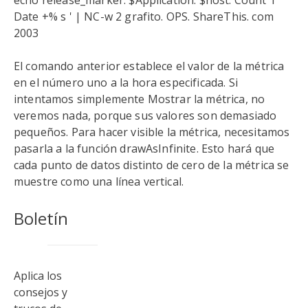
echo release_marker. $Application. $host. Count 1 '
Date +% s ' | NC-w 2 grafito. OPS. ShareThis. com
2003
El comando anterior establece el valor de la métrica
en el número uno a la hora especificada. Si
intentamos simplemente Mostrar la métrica, no
veremos nada, porque sus valores son demasiado
pequeños. Para hacer visible la métrica, necesitamos
pasarla a la función drawAsInfinite. Esto hará que
cada punto de datos distinto de cero de la métrica se
muestre como una línea vertical.
Boletín
Aplica los
consejos y