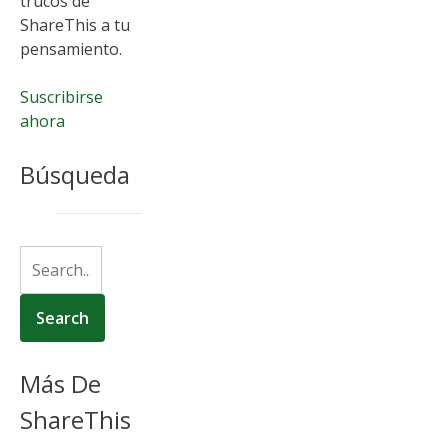
trucos de
ShareThis a tu
pensamiento.
Suscribirse
ahora
Búsqueda
Más De
ShareThis