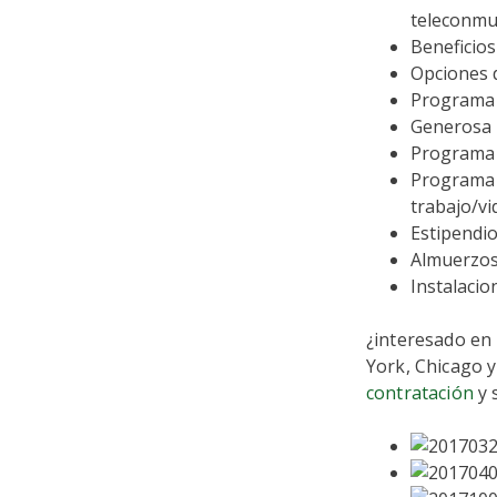
teleconmu
Beneficios
Opciones 
Programa 
Generosa p
Programa 
Programa d
trabajo/vi
Estipendi
Almuerzos,
Instalaci
¿interesado en
York, Chicago 
contratación
y 