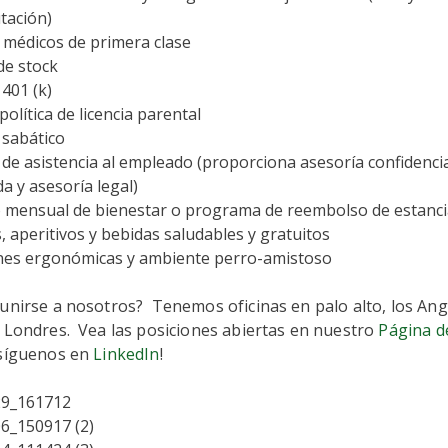
tación)
 médicos de primera clase
de stock
401 (k)
olítica de licencia parental
sabático
e asistencia al empleado (proporciona asesoría confidencial
da y asesoría legal)
o mensual de bienestar o programa de reembolso de estanc
 aperitivos y bebidas saludables y gratuitos
ones ergonómicas y ambiente perro-amistoso
 unirse a nosotros? Tenemos oficinas en palo alto, los An
y Londres. Vea las posiciones abiertas en nuestro
Página d
síguenos en
LinkedIn
!