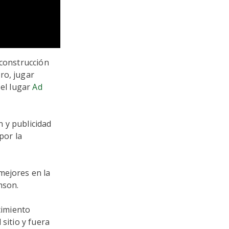
 construcción
ro, jugar
 el lugar
Ad
 y publicidad
por la
mejores en la
mson.
cimiento
sitio y fuera