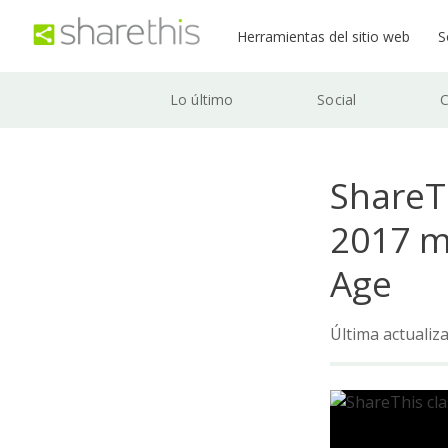
Herramientas del sitio web
S
Lo último
Social
C
ShareTh
2017 m
Age
Última actualiz