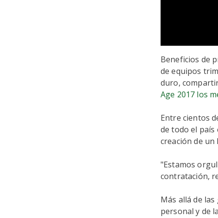
Beneficios de p
de equipos trim
duro, compartir
Age 2017 los m
Entre cientos d
de todo el país
creación de un 
"Estamos orgull
contratación, r
Más allá de las
personal y de l