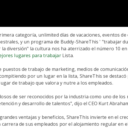
rimera categoría, u
nlimited días de vacaciones, eventos de
estrales,
y un programa de Buddy-ShareThis ' "trabajar du
 la diversión" la cultura nos ha aterrizado el número 10 en
ejores lugares para trabajar
Lista.
e puestos de trabajo de marketing, medios de comunicación
 compitiendo por un lugar en la lista, ShareThis se destacó 
lugar de trabajo que valora y nutre a los empleados.
osos de ser reconocidos por la industria como uno de los 
etención y desarrollo de talentos", dijo el CEO Kurt Abraha
 grandes ventajas y beneficios, ShareThis invierte en el cre
a carrera de sus empleados por el alojamiento regular en el 