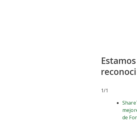
Estamos 
reconoci
1
/
1
Share
mejor
de Fo