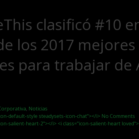
This clasificó #10 en
 de los 2017 mejores
es para trabajar de
Corporativa
,
Noticias
icon-default-style steadysets-icon-chat"></i> No Comments
icon-salient-heart-2"></i> <i class="icon-salient-heart loved">