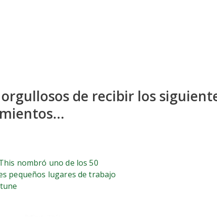
orgullosos de recibir los siguient
mientos...
This nombró uno de los 50
es pequeños lugares de trabajo
rtune