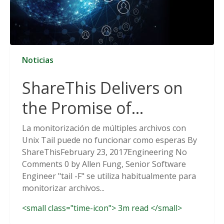
Noticias
ShareThis Delivers on
the Promise of
Cookieless Data
La monitorización de múltiples archivos con
Unix Tail puede no funcionar como esperas By
Solutions
ShareThisFebruary 23, 2017Engineering No
Comments 0 by Allen Fung, Senior Software
Engineer "tail -F" se utiliza habitualmente para
monitorizar archivos...
<small class="time-icon"> 3m read </small>