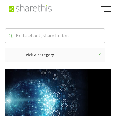
Pick a category
Lo último
Social
Comerc