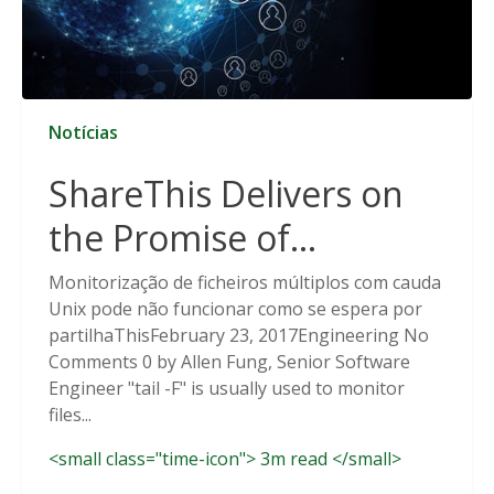
Notícias
ShareThis Delivers on
the Promise of
Cookieless Data
Monitorização de ficheiros múltiplos com cauda
Unix pode não funcionar como se espera por
Solutions
partilhaThisFebruary 23, 2017Engineering No
Comments 0 by Allen Fung, Senior Software
Engineer "tail -F" is usually used to monitor
files...
<small class="time-icon"> 3m read </small>