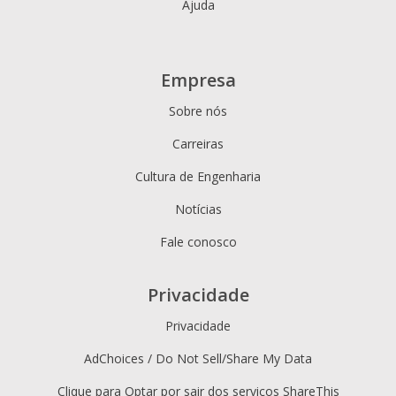
Ajuda
Empresa
Sobre nós
Carreiras
Cultura de Engenharia
Notícias
Fale conosco
Privacidade
Privacidade
AdChoices / Do Not Sell/Share My Data
Clique para Optar por sair dos serviços ShareThis