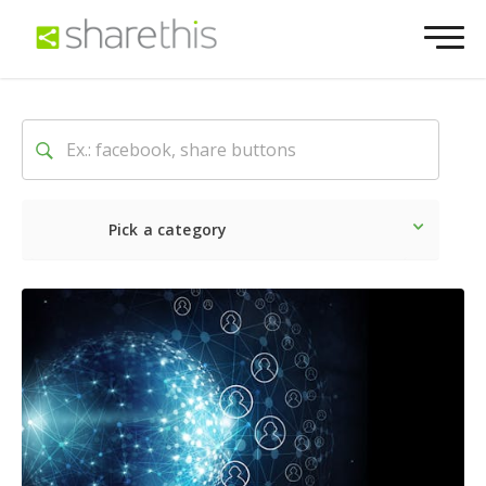
Pick a category
O mais recente
Social