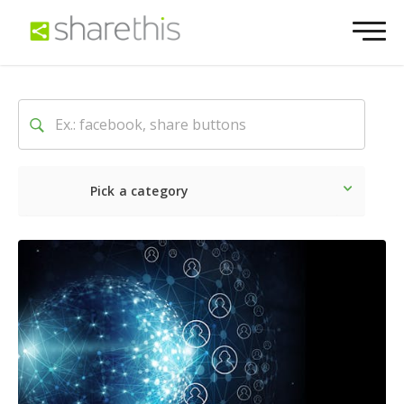
Pick a category
Lo último
Social
Comerc