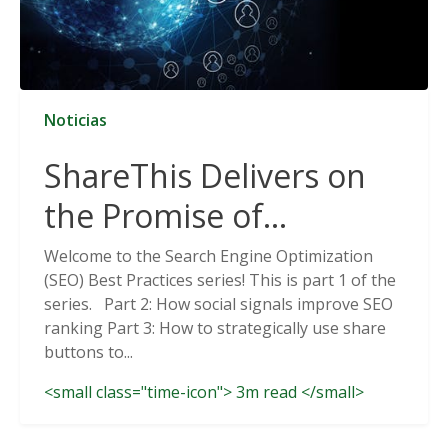
Noticias
ShareThis Delivers on
the Promise of
Cookieless Data
Welcome to the Search Engine Optimization
(SEO) Best Practices series! This is part 1 of the
Solutions
series. Part 2: How social signals improve SEO
ranking Part 3: How to strategically use share
buttons to...
<small class="time-icon"> 3m read </small>