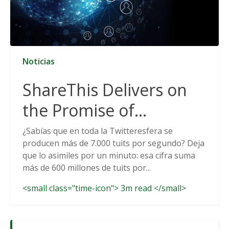
Noticias
ShareThis Delivers on
the Promise of
Cookieless Data
¿Sabías que en toda la Twitteresfera se
producen más de 7.000 tuits por segundo? Deja
Solutions
que lo asimiles por un minuto: esa cifra suma
más de 600 millones de tuits por...
<small class="time-icon"> 3m read </small>