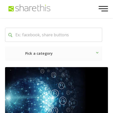
Pick a category
Lo último
Social
Comerc