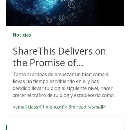
Noticias
ShareThis Delivers on
the Promise of
Cookieless Data
Tanto si acabas de empezar un blog como si
llevas un tiempo escribiendo en él y has
Solutions
decidido llevar tu blog al siguiente nivel, hacer
crecer el tráfico de tu blog y establecerlo como...
<small class="time-icon"> 3m read </small>