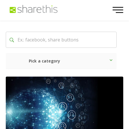
Pick a category
Lo último
Social
Comerc