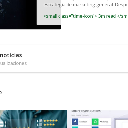
estrategia de marketing general. Despué
<small class="time-icon"> 3m read </sm
noticias
tualizaciones
s