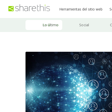
Herramientas del sitio web
S
Lo último
Social
C