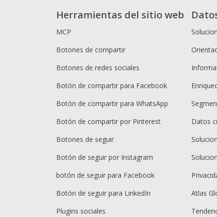
Herramientas del sitio web
Dato
MCP
Solucio
Botones de compartir
Orientac
Botones de redes sociales
Informac
Botón de compartir para Facebook
Enrique
Botón de compartir para WhatsApp
Segment
Botón de compartir por Pinterest
Datos c
Botones de seguir
Solucio
Botón de seguir por Instagram
Solucio
botón de seguir para Facebook
Privacid
Botón de seguir para LinkedIn
Atlas Gl
Plugins sociales
Tendenc