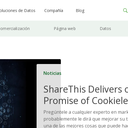
oluciones de Datos
Compañía
Blog
omercialización
Página web
Datos
Noticias
ShareThis Delivers 
Promise of Cookiele
Solutions
Pregúntele a cualquier experto en mark
probablemente le dirá que mejorar su te
una de las mejores cosas que puede ha